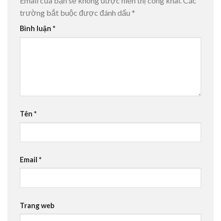
Email của bạn sẽ không được hiển thị công khai.
Các
trường bắt buộc được đánh dấu
*
Bình luận
*
Tên
*
Email
*
Trang web