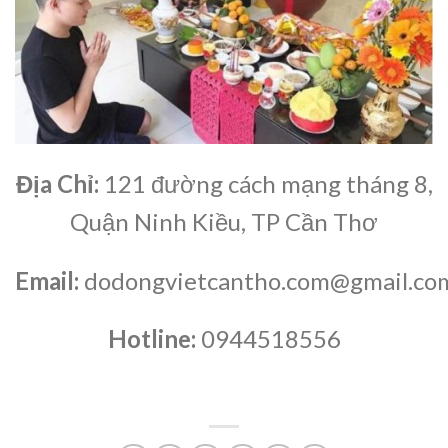
Địa Chỉ:
121 đường cách mạng tháng 8,
Quận Ninh Kiều, TP Cần Thơ
Email:
dodongvietcantho.com@gmail.co
Hotline:
0944518556