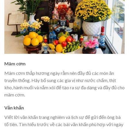
Mâm cơm
Mâm cơm thắp hương ngày rằm nên đầy đủ các món ăn
truyền thống. Hãy bổ sung các gia vị như nước chấm, thịt
kho, hành muối và nắm xôi để tạo ra sự đa dạng và đầy đủ cho
mâm cơm.
Văn khấn
Viết lời văn khấn trang nghiêm và lịch sự để gửi đến ông bà
tổ tiên. Tìm hiểu trước về các bài văn khấn phù hợp với ngày