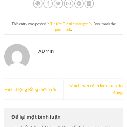
This entry was posted in
Tin tức
,
Tin tức phong thủy
. Bookmark the
permalink
.
ADMIN
Mách bạn cách làm sạch đồ
Hình tượng Rồng thời Trần
đồng
Để lại một bình luận