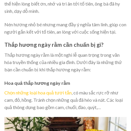
thể hiện lòng biết ơn, nhớ và tri ân tới tổ tiên, ông bà đã hy
sinh, dạy dỗ mình.
Nén hương nhỏ bé nhưng mang đầy ý nghĩa tâm linh, giúp con
người gắn kết với tổ tiên, an lòng với cuộc sống hiện tại.
Thắp hương ngày rằm cần chuẩn bị gì?
Thắp hương ngày rằm là một nghi lễ quan trọng trong văn
hóa truyền thống của nhiều gia đình. Dưới đây là những thứ
bạn cần chuẩn bị khi thắp hương ngày rằm:
Hoa quả thắp hương ngày rằm
Chọn những loại hoa quả tươi tắn
, có màu sắc rực rỡ như
cam, đỏ, hồng. Tránh chọn những quả đã héo và nát. Các loại
quả thông dụng bao gồm cam, chuối, đào, quýt,…