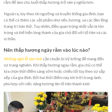
rằm để làm cho buổi thắp hương trở nên ý nghĩa hơn.
Ngoài ra, tùy theo tín ngưỡng và truyền thống gia đình, bạn
có thể có thêm các vật phẩm như nến, hương, và các đèn lồng
trang trí bàn thờ. Tuy nhiên, điều quan trọng nhất vẫn là tôn
trọng và thể hiện lòng thành của gia chủ đối với tổ tiên và các
vị thần.
Nên thắp hương ngày rằm vào lúc nào?
Những nghi lễ tâm linh
cần chuẩn bị kỹ lưỡng để mang đến
sự trang nghiêm. Khi thắp hương ngày rằm, gia chủ có thể
lựa chọn thời điểm sáng sớm hoặc chiều tối tùy theo sự sắp
xếp của gia đình. Bởi hai thời điểm này khí trời trong lành,
phù hợp với việc dâng hương lên tổ tiên thành kính