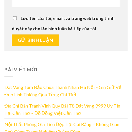
Lưu tên của tôi, email, và trang web trong trình
duyệt này cho lần bình luận kế tiếp của tôi.
BÀI VIẾT MỚI
Dát Vàng Tam Bảo Chùa Thanh Nhàn Hà Nội – Gìn Giữ Vẻ
Đẹp Linh Thiêng Qua Từng Chi Tiết
Địa Chỉ Bán Tranh Vinh Quy Bái Tổ Dát Vàng 9999 Uy Tín
Tại Cần Thơ – Đồ Đồng Việt Cần Thơ
Nội Thất Phòng Gia Tiên Đẹp Tại Cái Răng – Không Gian
Thờ Cúng Trang Nghiêm Và Ấm Cúng