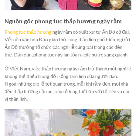
Nguồn gốc phong tục thắp hương ngày rằm
Phong tục thắp hương
ngày rằm có xuất xứ từ Ấn Độ cổ đại.
Với nền văn hóa Đạo giáo thờ cúng thần linh phổ biến, người
Ấn Độ thường tổ chức các nghi lễ cúng bái trong các đền
thờ. Dần dần, phong tục này lan tỏa ra các nước xung quanh.
Ở Việt Nam, việc thắp hương ngày rằm trở thành một nghi lễ
không thể thiếu trong đời sống tâm linh của người dân.
Ngoài những dịp lễ tết quan trọng, mỗi khi rằm đến, mọi nhà
đều thắp hương cầu an, bày tỏ lòng biết ơn với tổ tiên và các
vị thần linh.