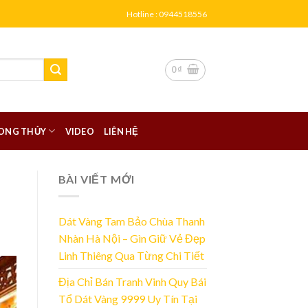
Hotline : 0944518556
0
₫
ONG THỦY
VIDEO
LIÊN HỆ
BÀI VIẾT MỚI
Dát Vàng Tam Bảo Chùa Thanh
Nhàn Hà Nội – Gìn Giữ Vẻ Đẹp
Linh Thiêng Qua Từng Chi Tiết
Địa Chỉ Bán Tranh Vinh Quy Bái
Tổ Dát Vàng 9999 Uy Tín Tại