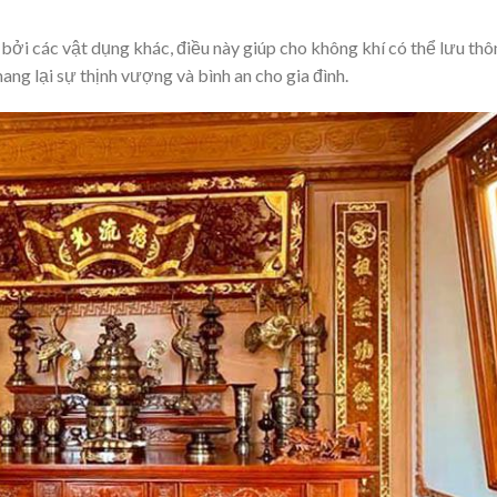
ởi các vật dụng khác, điều này giúp cho không khí có thể lưu thô
ang lại sự thịnh vượng và bình an cho gia đình.