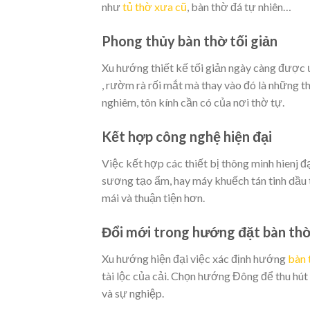
như
tủ thờ xưa cũ
, bàn thờ đá tự nhiên…
Phong thủy bàn thờ tối giản
Xu hướng thiết kế tối giản ngày càng được
, rườm rà rối mắt mà thay vào đó là những t
nghiêm, tôn kính cần có của nơi thờ tự.
Kết hợp công nghệ hiện đại
Việc kết hợp các thiết bị thông minh hienj 
sương tạo ẩm, hay máy khuếch tán tinh dầu t
mái và thuận tiện hơn.
Đổi mới trong hướng đặt bàn th
Xu hướng hiện đại việc xác định hướng
bàn 
tài lộc của cải. Chọn hướng Đông để thu h
và sự nghiệp.