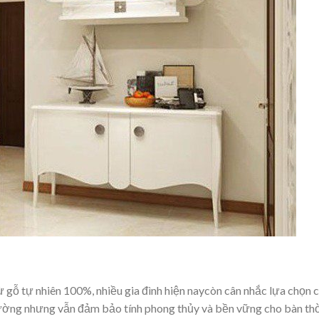
 gỗ tự nhiên 100%, nhiều gia đình hiện naycòn cân nhắc lựa chọn 
trường nhưng vẫn đảm bảo tính phong thủy và bền vững cho bàn th