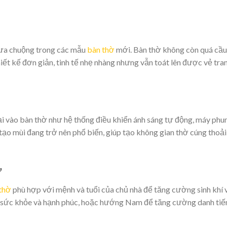
 ưa chuộng trong các mẫu
bàn thờ
mới. Bàn thờ không còn quá cầu
hiết kế đơn giản, tinh tế nhẹ nhàng nhưng vẫn toát lên được vẻ tra
đại vào bàn thờ như hệ thống điều khiển ánh sáng tự động, máy phu
ạo mùi đang trở nên phổ biến, giúp tạo không gian thờ cúng thoải
ờ
thờ
phù hợp với mệnh và tuổi của chủ nhà để tăng cường sinh khí 
út sức khỏe và hạnh phúc, hoặc hướng Nam để tăng cường danh tiế