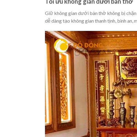
Tối ưu không gian dưới bàn thờ
Giữ không gian dưới bàn thờ không bị chặn b
dễ dàng tạo không gian thanh tịnh, bình an, m