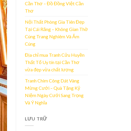
Cần Thơ – Đồ Đồng Việt Cần
Thơ
Nội Thất Phòng Gia Tiên Đẹp
Tại Cái Răng – Không Gian Thờ
Cúng Trang Nghiêm Và Ấm
Cúng
Địa chỉ mua Tranh Cửu Huyền
Thất Tổ Uy tín tại Cần Thơ
vừa đẹp vừa chất lượng
Tranh Chim Công Dát Vàng
Mừng Cưới – Quà Tặng Kỷ
Niệm Ngày Cưới Sang Trọng
Và Ý Nghĩa
LƯU TRỮ