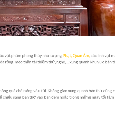
 các vật phẩm phong thủy như tượng
Phật, Quan Âm,
các linh vật 
hóa rồng, mèo thần tài thiềm thử, nghê,… xung quanh khu vực bàn 
không quá chói sáng và u tối. Không gian xung quanh bàn thờ cũng 
để chiếu sáng bàn thờ vào ban đêm hoặc trong những ngày tối tăm