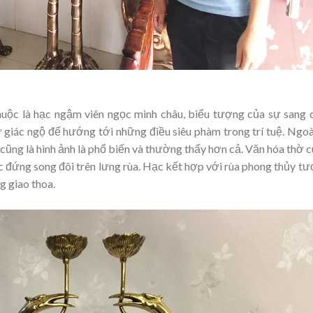
huộc là hạc ngậm viên ngọc minh châu, biểu tượng của sự sang 
giác ngộ để hướng tới những điều siêu phàm trong trí tuệ. Ngoà
 cũng là hình ảnh là phổ biến và thường thấy hơn cả. Văn hóa thờ 
ạc đứng song đôi trên lưng rùa. Hạc kết hợp với rùa phong thủy t
g giao thoa.