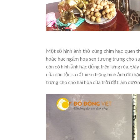
Một số hình ảnh thờ cúng chim hạc quen t
hoặc hạc ngậm hoa sen tượng trưng cho sự 
còn có hình ảnh hạc đứng trên lưng rùa. Đây
của dân tộc ra rất xem trọng hình ảnh đôi h
trưng cho cho hài hòa của trời đất, âm dươn