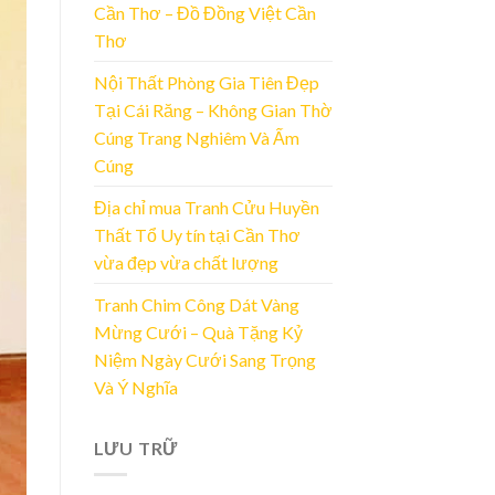
Cần Thơ – Đồ Đồng Việt Cần
Thơ
Nội Thất Phòng Gia Tiên Đẹp
Tại Cái Răng – Không Gian Thờ
Cúng Trang Nghiêm Và Ấm
Cúng
Địa chỉ mua Tranh Cửu Huyền
Thất Tổ Uy tín tại Cần Thơ
vừa đẹp vừa chất lượng
Tranh Chim Công Dát Vàng
Mừng Cưới – Quà Tặng Kỷ
Niệm Ngày Cưới Sang Trọng
Và Ý Nghĩa
LƯU TRỮ