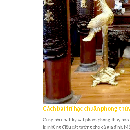
Cách bài trí hạc chuẩn phong th
Cũng như bất kỳ vật phẩm phong thủy nào k
lại những điều cát tường cho cả gia đình. M