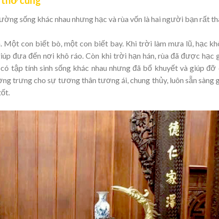
rường sống khác nhau nhưng hạc và rùa vốn là hai người bạn rất th
 Một con biết bò, một con biết bay. Khi trời làm mưa lũ, hạc k
úp đưa đến nơi khô ráo. Còn khi trời hạn hán, rùa đã được hạc 
có tập tính sinh sống khác nhau nhưng đã bổ khuyết và giúp đỡ
ợng trưng cho sự tương thân tương ái, chung thủy, luôn sẵn sàng 
ốt.