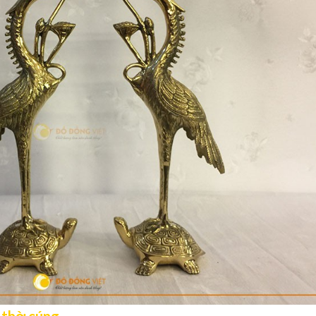
g thờ cúng