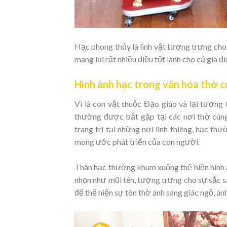
Hạc phong thủy là linh vật tượng trưng cho
mang lại rất nhiều điều tốt lành cho cả gia đ
Hình ảnh hạc trong văn hóa thờ 
Vì là con vật thuộc Đạo giáo và lại tượng 
thường được bắt gặp tại các nơi thờ cúng
trang trí tại những nơi linh thiêng, hạc 
mong ước phát triển của con người.
Thân hạc thường khum xuống thể hiện hình ả
nhọn như mũi tên, tượng trưng cho sự sắc s
để thể hiện sự tôn thờ ánh sáng giác ngộ, ánh