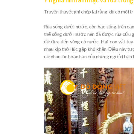
Truyền thuyết ghi chép lại rằng, dù có môi t
Rùa sống dưới nước, còn hạc sống trên cạn.
thể sống dưới nước nên đã được rùa cứu gi
đỡ đưa đến vùng có nước. Hai con vật tuy 
nhau kịp thời lúc gặp khó khăn. Điều này tư
đỡ nhau lúc hoạn hạn của những người bạn t