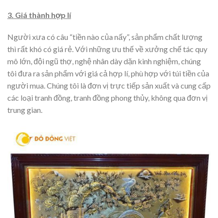
3. Giá thành hợp lí
Người xưa có câu “tiền nào của nấy”, sản phẩm chất lượng
thì rất khó có giá rẻ. Với những ưu thế về xưởng chế tác quy
mô lớn, đội ngũ thợ, nghệ nhân dày dặn kinh nghiệm, chúng
tôi đưa ra sản phẩm với giá cả hợp lí, phù hợp với túi tiền của
người mua. Chúng tôi là đơn vị trực tiếp sản xuất và cung cấp
các loại tranh đồng, tranh đồng phong thủy, không qua đơn vị
trung gian.