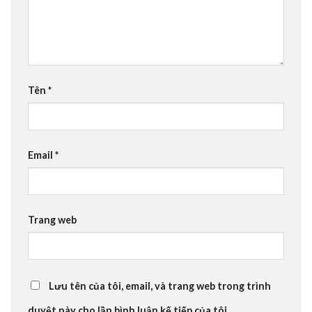
Tên
*
Email
*
Trang web
Lưu tên của tôi, email, và trang web trong trình
duyệt này cho lần bình luận kế tiếp của tôi.