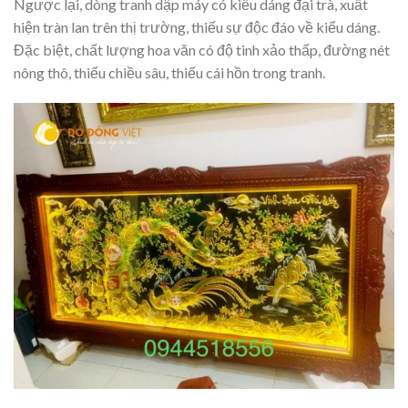
Ngược lại, dòng tranh dập máy có kiểu dáng đại trà, xuất
hiện tràn lan trên thị trường, thiếu sự độc đáo về kiểu dáng.
Đặc biệt, chất lượng hoa văn có độ tinh xảo thấp, đường nét
nông thô, thiếu chiều sâu, thiếu cái hồn trong tranh.