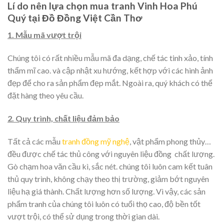
Lí do nên lựa chọn mua tranh Vinh Hoa Phú
Quý tại Đồ Đồng Việt Cần Thơ
1. Mẫu mã vượt trội
Chúng tôi có rất nhiều mẫu mã đa dạng, chế tác tinh xảo, tính
thẩm mĩ cao. và cập nhật xu hướng, kết hợp với các hình ảnh
đẹp để cho ra sản phẩm đẹp mắt. Ngoài ra, quý khách có thể
đặt hàng theo yêu cầu.
2. Quy trình, chất liệu đảm bảo
Tất cả các mẫu
tranh đồng mỹ nghệ
, vật phẩm phong thủy…
đều được chế tác thủ công với nguyên liệu đồng chất lượng.
Gò chạm hoa văn cầu kì, sắc nét. chúng tôi luôn cam kết tuân
thủ quy trình, không chạy theo thị trường, giảm bớt nguyên
liệu hạ giá thành. Chất lượng hơn số lượng. Vì vậy, các sản
phẩm tranh của chúng tôi luôn có tuổi thọ cao, độ bền tốt
vượt trội, có thể sử dụng trong thời gian dài.