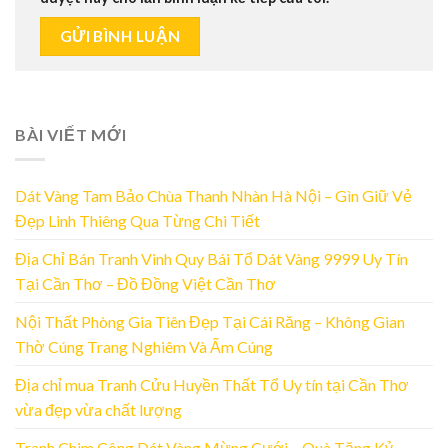
BÀI VIẾT MỚI
Dát Vàng Tam Bảo Chùa Thanh Nhàn Hà Nội – Gìn Giữ Vẻ
Đẹp Linh Thiêng Qua Từng Chi Tiết
Địa Chỉ Bán Tranh Vinh Quy Bái Tổ Dát Vàng 9999 Uy Tín
Tại Cần Thơ – Đồ Đồng Việt Cần Thơ
Nội Thất Phòng Gia Tiên Đẹp Tại Cái Răng – Không Gian
Thờ Cúng Trang Nghiêm Và Ấm Cúng
Địa chỉ mua Tranh Cửu Huyền Thất Tổ Uy tín tại Cần Thơ
vừa đẹp vừa chất lượng
Tranh Chim Công Dát Vàng Mừng Cưới – Quà Tặng Kỷ