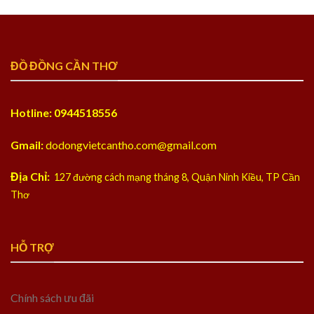
ĐỒ ĐỒNG CẦN THƠ
Hotline: 0944518556
Gmail:
dodongvietcantho.com@gmail.com
Địa Chỉ:
127 đường cách mạng tháng 8, Quận Ninh Kiều, TP Cần
Thơ
HỖ TRỢ
Chính sách ưu đãi