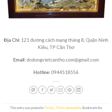
Địa Chỉ:
121 đường cách mạng tháng 8, Quận Ninh
Kiều, TP Cần Thơ
Email:
dodongvietcantho.com@gmail.com
Hotline:
0944518556
This entry was posted in
Tin tức
,
Tin tức phong thủy
. Bookmark the