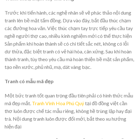
Trước khi tiến hành, các nghệ nhân sẽ vẽ phác thảo nội dung
tranh lên bề mặt tấm đồng. Dựa vào đây, bắt đầu thúc chạm
các đường hoa văn. Việc thúc chạm tay trực tiếp yêu cầu tay
nghề người thợ cao, nhiều kinh nghiệm mới có thể thực hiện
Sản phẩm khi hoàn thành sẽ có chi tiết sắc nét, không có lỗi
dư thừa, đặc biệt tranh có vẻ hài hòa, cân xứng. Sau khi hoàn
thành tranh, tùy theo yêu cầu mà hoàn thiện bề mặt sản phẩm,
tạo nền xước, phủ nhũ, mạ, dát vàng bạc.
Tranh có mẫu mã đẹp
Một bức tranh tốt quan trọng đầu tiên phải có hình thức mẫu
mã đẹp mắt.
Tranh Vinh Hoa Phú Quý
tại đồ đồng việt cần
thơ luôn được chế tác mẫu riêng, không hề trùng lặp hay đại
trà. Nội dung tranh luôn được đổi mới, bắt theo xu hướng
hiện đại