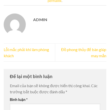
permalink
.
ADMIN
Lỗi mắc phải khi làm phòng
Đồ phong thủy để bàn giúp
khách
may mắn
Để lại một bình luận
Email của bạn sẽ không được hiển thị công khai.
Các
trường bắt buộc được đánh dấu
*
Bình luận
*