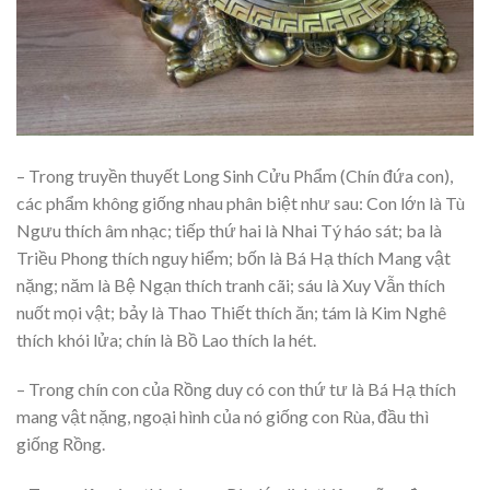
– Trong truyền thuyết Long Sinh Cửu Phẩm (Chín đứa con),
các phẩm không giống nhau phân biệt như sau: Con lớn là Tù
Ngưu thích âm nhạc; tiếp thứ hai là Nhai Tý háo sát; ba là
Triều Phong thích nguy hiểm; bốn là Bá Hạ thích Mang vật
nặng; năm là Bệ Ngạn thích tranh cãi; sáu là Xuy Vẫn thích
nuốt mọi vật; bảy là Thao Thiết thích ăn; tám là Kim Nghê
thích khói lửa; chín là Bồ Lao thích la hét.
– Trong chín con của Rồng duy có con thứ tư là Bá Hạ thích
mang vật nặng, ngoại hình của nó giống con Rùa, đầu thì
giống Rồng.