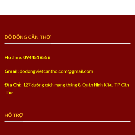
ĐỒ ĐỒNG CẦN THƠ
Hotline: 0944518556
Gmail:
dodongvietcantho.com@gmail.com
Địa Chỉ:
127 đường cách mạng tháng 8, Quận Ninh Kiều, TP Cần
Thơ
HỖ TRỢ