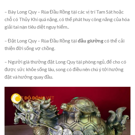
– Bày Long Quy – Rùa Đầu Rồng tại các vị trí Tam Sát hoặc
chỗ có Thủy Khí quá nặng, có thể phát huy công năng của hóa
giải tai nạn tiêu diệt nguy hiểm..
– Đặt Long Quy – Rùa Đầu Rồng tại
đầu giường
có thể cải
thiện đời sống vợ chồng.
– Người già thường đặt Long Quy tại phòng ngủ, để cho có
được sức khỏe sống lâu, song có điều nên chú ý tới hướng
đặt và hướng quay đầu.