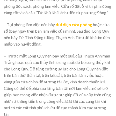
phòng đọc sách, phòng làm việc. Cửa sổ đặt ở vị trí phía đông
càng tốt vì có câu “Tử Khí (Khí Lành) đến từ phương Đông”.
– Tại phòng làm việc nên bày
đối diện cửa phòng
hoặc cửa
sổ (bày ngay trên bàn làm việc của mình). Sau đuôi Long Quy
nên bày Tử Tinh Động (động Thạch Anh Tím) để khí tím đến
nhập vào huyệt động.
– Trước mặt Long Quy nên bày một quả cầu Thạch Anh màu
Trắng hoặc quả cầu thủy tinh trong suốt để bổ sung thủy khí
cho Long Quy. Để tăng cường uy lực cho Long Quy nên đặt
trên bàn thờ thần tài, trên két sắt, trên bàn làm việc hoặc
vùng gần cửa chính để vượng tài lộc, kinh doanh thuận lợi.
Cũng có thể để phía sau lưng bạn tại nơi làm việc, nó sẽ trợ
giúp bạn trong việc nhận được sự giúp đỡ của cấp trên cũng
như sự thăng tiến trong công việc. Đặt tại các cung tài khí
nơi có các cát tinh phối chiếu để tạo thành Kim cục vượng
tài.