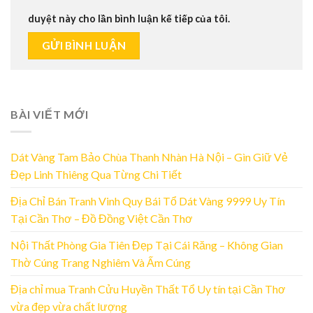
duyệt này cho lần bình luận kế tiếp của tôi.
BÀI VIẾT MỚI
Dát Vàng Tam Bảo Chùa Thanh Nhàn Hà Nội – Gìn Giữ Vẻ
Đẹp Linh Thiêng Qua Từng Chi Tiết
Địa Chỉ Bán Tranh Vinh Quy Bái Tổ Dát Vàng 9999 Uy Tín
Tại Cần Thơ – Đồ Đồng Việt Cần Thơ
Nội Thất Phòng Gia Tiên Đẹp Tại Cái Răng – Không Gian
Thờ Cúng Trang Nghiêm Và Ấm Cúng
Địa chỉ mua Tranh Cửu Huyền Thất Tổ Uy tín tại Cần Thơ
vừa đẹp vừa chất lượng