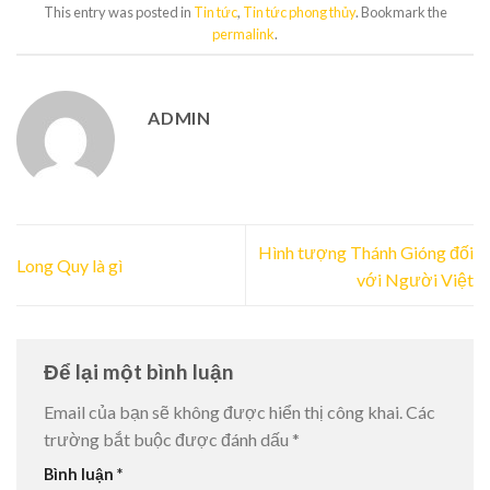
This entry was posted in
Tin tức
,
Tin tức phong thủy
. Bookmark the
permalink
.
ADMIN
Hình tượng Thánh Gióng đối
Long Quy là gì
với Người Việt
Để lại một bình luận
Email của bạn sẽ không được hiển thị công khai.
Các
trường bắt buộc được đánh dấu
*
Bình luận
*