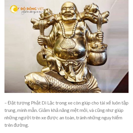
– Đặt tượng Phật Di Lặc trong xe còn giúp cho tài xế luôn tập
trung, minh mẫn. Giảm khả năng mệt mỏi, và cũng như giúp
những người trên xe được an toàn, tránh những nguy hiểm
trên đường.