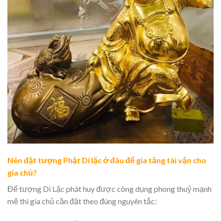
Nên đặt tượng Phật Di lặc ở đâu để gia tăng tài vận cho
gia chủ?
Để tượng Di Lặc phát huy được công dụng phong thuỷ mạnh
mẽ thì gia chủ cần đặt theo đúng nguyên tắc: