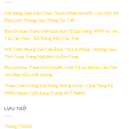
Dát Vàng Tam Bảo Chùa Thanh Nhàn Hà Nội – Gìn Giữ Vẻ
Đẹp Linh Thiêng Qua Từng Chi Tiết
Địa Chỉ Bán Tranh Vinh Quy Bái Tổ Dát Vàng 9999 Uy Tín
Tại Cần Thơ – Đồ Đồng Việt Cần Thơ
Nội Thất Phòng Gia Tiên Đẹp Tại Cái Răng – Không Gian
Thờ Cúng Trang Nghiêm Và Ấm Cúng
Địa chỉ mua Tranh Cửu Huyền Thất Tổ Uy tín tại Cần Thơ
vừa đẹp vừa chất lượng
Tranh Chim Công Dát Vàng Mừng Cưới – Quà Tặng Kỷ
Niệm Ngày Cưới Sang Trọng Và Ý Nghĩa
LƯU TRỮ
Tháng 7 2026