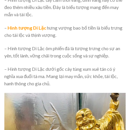
đeo thêm nhiều xâu tiền. Đây là biểu tượng mang đến may
mắn và tài lộc.
–
Hình tượng Di Lặc
hưng vượng bao bố tiền là biểu trưng
cho tài lộc và thịnh vượng.
– Hình tượng Di Lặc ôm phiến đá là tượng trưng cho sự an
yên, tốt lành, vững chãi trong cuộc sống và sự nghiệp.
– Hình tượng Di Lặc dưới gốc cây tùng xum xuê tán có ý
nghĩa xua đuổi tà ma. Mang lại may mắn, sức khỏe, tài lộc,
hanh thông cho gia chủ.