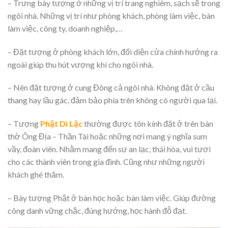
– Trưng bày tượng ở những vị trí trang nghiêm, sạch sẽ trong
ngôi nhà. Những vị trí như phòng khách, phòng làm việc, bàn
làm việc, công ty, doanh nghiệp,…
– Đặt tượng ở phòng khách lớn, đối diện cửa chính hướng ra
ngoài giúp thu hút vượng khí cho ngôi nhà.
– Nên đặt tượng ở cung Đông cả ngôi nhà. Không đặt ở cầu
thang hay lầu gác, đảm bảo phía trên không có người qua lại.
– Tượng
Phật Di Lặc
thường được tôn kính đặt ở trên bàn
thờ Ông Địa – Thần Tài hoặc những nơi mang ý nghĩa sum
vầy, đoàn viên. Nhằm mang đến sự an lạc, thái hòa, vui tươi
cho các thành viên trong gia đình. Cũng như những người
khách ghé thăm.
– Bày tượng Phật ở bàn học hoặc bàn làm việc. Giúp đường
công danh vững chắc, đúng hướng, học hành đỗ đạt.