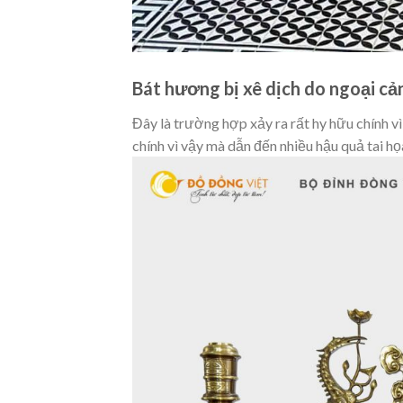
Bát hương bị xê dịch do ngoại cả
Đây là trường hợp xảy ra rất hy hữu chính v
chính vì vậy mà dẫn đến nhiều hậu quả tai họa