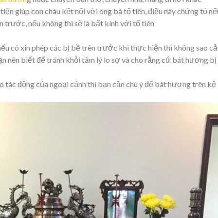
iện giúp con cháu kết nối với ông bà tổ tiên, điều này chứng tỏ nế
 trước, nếu không thì sẽ là bất kính với tổ tiên
nếu có xin phép các bị bề trên trước khi thực hiện thì không sao cả
n nên biết để tránh khỏi tâm lý lo sợ và cho rằng cứ bát hương bị
o tác động của ngoại cảnh thì bạn cần chú ý để bát hương trên kệ