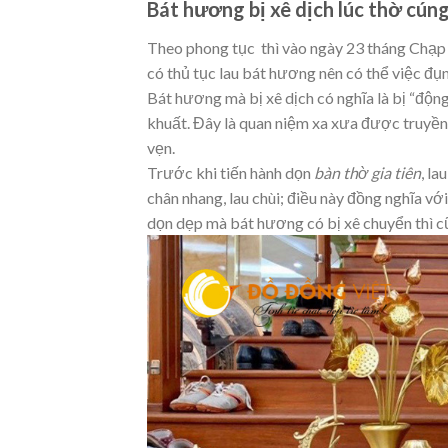
Bát hương bị xê dịch lúc thờ cún
Theo phong tục thì vào ngày 23 tháng Chạp 
có thủ tục lau bát hương nên có thể việc đụ
Bát hương mà bị xê dịch có nghĩa là bị “độ
khuất. Đây là quan niệm xa xưa được truyền
vẹn.
Trước khi tiến hành dọn
bàn thờ gia tiên
, la
chân nhang, lau chùi; điều này đồng nghĩa với
dọn dẹp mà bát hương có bị xê chuyển thì cũ