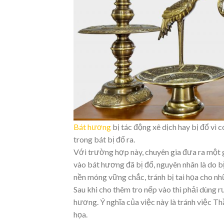
Bát hương
bị tác động xê dịch hay bị đổ vì
trong bát bị đổ ra.
Với trường hợp này, chuyên gia đưa ra một 
vào bát hương đã bị đổ, nguyên nhân là do bị
nền móng vững chắc, tránh bị tai họa cho nh
Sau khi cho thêm tro nếp vào thì phải dùn
hương. Ý nghĩa của việc này là tránh việc Th
họa.