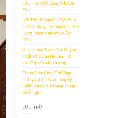
Cần Thơ – Đồ Đồng Việt Cần
Thơ
Nội Thất Phòng Gia Tiên Đẹp
Tại Cái Răng – Không Gian Thờ
Cúng Trang Nghiêm Và Ấm
Cúng
Địa chỉ mua Tranh Cửu Huyền
Thất Tổ Uy tín tại Cần Thơ
vừa đẹp vừa chất lượng
Tranh Chim Công Dát Vàng
Mừng Cưới – Quà Tặng Kỷ
Niệm Ngày Cưới Sang Trọng
Và Ý Nghĩa
LƯU TRỮ