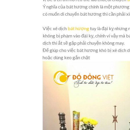
Ý nghĩa của bát hương chính là một phương t
có muốn di chuyển bát hương thì cần phải xin
Việc xê dịch
bát hượng
tuy là đại kỵ nhưng 
không bị phạm vào đại kỵ, chính vì vậy mà bạ
dịch thì ắt sẽ gặp phải chuyện không may.
Để giúp cho việc bát hương khó bị xê dịch d
hoặc dùng keo gắn chặt