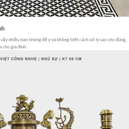
nh
ì vậy nhiều bạn không để ý và không biết cách xử lý sao cho đúng,
 cho gia đình.