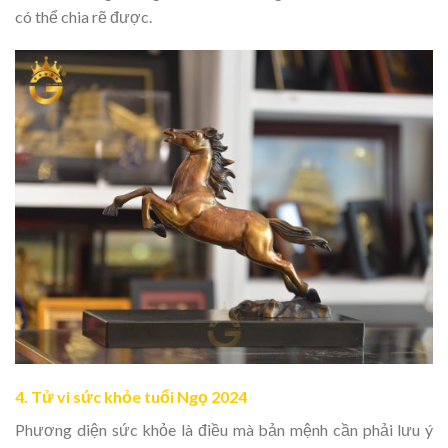
có thể chia rẽ được.
4. Tử vi sức khỏe tuổi Ngọ 2024
Phương diện sức khỏe là điều mà bản mệnh cần phải lưu ý