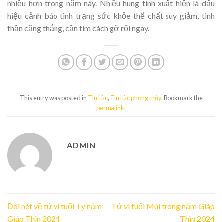
nhiều hơn trong năm này. Nhiều hung tinh xuất hiện là dấu
hiệu cảnh báo tình trạng sức khỏe thể chất suy giảm, tinh
thần căng thẳng, cần tìm cách gỡ rối ngay.
This entry was posted in
Tin tức
,
Tin tức phong thủy
. Bookmark the
permalink
.
ADMIN
Đôi nét về tử vi tuổi Tỵ năm
Tử vi tuổi Mùi trong năm Giáp
Giáp Thìn 2024
Thìn 2024