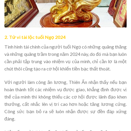
2. Tử vi tài lộc tuổi Ngọ 2024
Tình hình tài chính của người tuổi Ngọ có những quãng thăng
và những quãng trầm trong năm 2024 này, do đó mà bạn luôn
cần phải tập trung vào nhiệm vụ của mình, chỉ cần lơ là một
chút thôi cũng tạo ra cơ hội khiến tiền bạc thất thoát.
Với người làm công ăn lương, Thiên Ấn nhận thấy nếu bạn
hoàn thành tốt các nhiệm vụ được giao, khẳng định được vị
thế của mình thì không thiếu các cơ hội được lãnh đạo khen
thưởng, cất nhắc lên vị trí cao hơn hoặc tăng lương cứng.
Công sức bạn bỏ ra sẽ luôn nhận được sự đền đáp xứng
đáng.