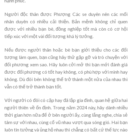
hạnh phúc.
Người độc thân được Phượng Các se duyên nên các mối
nhân duyên có nhiều cải thiện. Bản mệnh không chỉ quen
được với nhiều bạn bè, đồng nghiệp tốt mà còn có cơ hội
tiếp xúc với một vài đối tượng khá lý tưởng.
Nếu được người thân hoặc bè bạn giới thiệu cho các đối
tượng làm quen, bạn cũng hãy thử gặp gỡ và trò chuyện với
đối phương xem sao. Hãy luôn cởi mở thì bạn mới đánh giá
được đối phương có tốt hay không, có phù hợp với mình hay
không. Dù đôi bên không thể trở thành một nửa của nhau thì
vẫn có thể trở thành bạn tốt.
Với người có đôi có cặp hay đã lập gia đình, quan hệ giữa hai
người thiên về ổn định. Trong năm 2024 này, hãy dành nhiều
thời gian hơn nữa để ở bên người ấy, cùng lắng nghe, chia sẻ
tâm sự với nhau, cùng cổ vũ nhau vượt qua sóng gió. Hai bạn
luôn tin tưởng và ủng hộ nhau thì chẳng có bất cứ thế lực nào