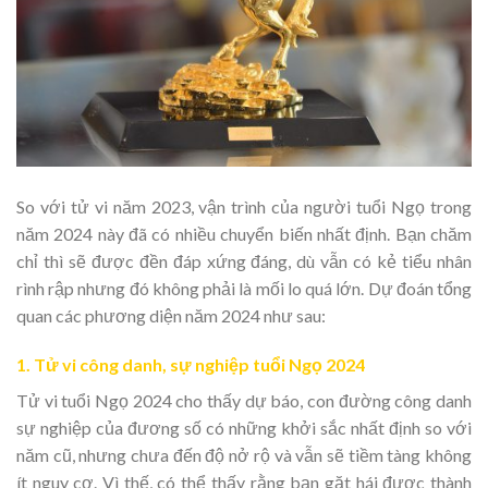
So với tử vi năm 2023, vận trình của người tuổi Ngọ trong
năm 2024 này đã có nhiều chuyển biến nhất định. Bạn chăm
chỉ thì sẽ được đền đáp xứng đáng, dù vẫn có kẻ tiểu nhân
rình rập nhưng đó không phải là mối lo quá lớn. Dự đoán tổng
quan các phương diện năm 2024 như sau:
1. Tử vi công danh, sự nghiệp tuổi Ngọ 2024
Tử vi tuổi Ngọ 2024 cho thấy dự báo, con đường công danh
sự nghiệp của đương số có những khởi sắc nhất định so với
năm cũ, nhưng chưa đến độ nở rộ và vẫn sẽ tiềm tàng không
ít nguy cơ. Vì thế, có thể thấy rằng bạn gặt hái được thành