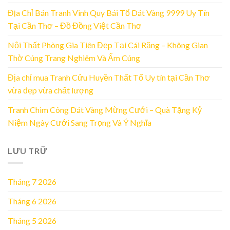
Địa Chỉ Bán Tranh Vinh Quy Bái Tổ Dát Vàng 9999 Uy Tín
Tại Cần Thơ – Đồ Đồng Việt Cần Thơ
Nội Thất Phòng Gia Tiên Đẹp Tại Cái Răng – Không Gian
Thờ Cúng Trang Nghiêm Và Ấm Cúng
Địa chỉ mua Tranh Cửu Huyền Thất Tổ Uy tín tại Cần Thơ
vừa đẹp vừa chất lượng
Tranh Chim Công Dát Vàng Mừng Cưới – Quà Tặng Kỷ
Niệm Ngày Cưới Sang Trọng Và Ý Nghĩa
LƯU TRỮ
Tháng 7 2026
Tháng 6 2026
Tháng 5 2026