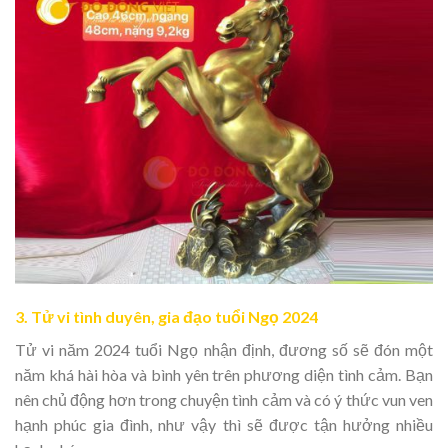
3. Tử vi tình duyên, gia đạo tuổi Ngọ 2024
Tử vi năm 2024 tuổi Ngọ nhận định, đương số sẽ đón một
năm khá hài hòa và bình yên trên phương diện tình cảm. Bạn
nên chủ động hơn trong chuyện tình cảm và có ý thức vun ven
hạnh phúc gia đình, như vậy thì sẽ được tận hưởng nhiều