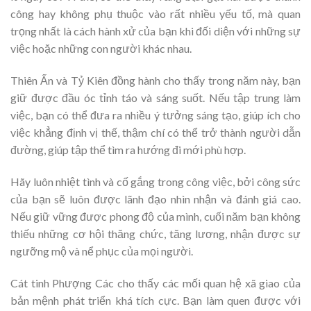
công hay không phụ thuộc vào rất nhiều yếu tố, mà quan
trọng nhất là cách hành xử của bạn khi đối diện với những sự
việc hoặc những con người khác nhau.
Thiên Ấn và Tỷ Kiên đồng hành cho thấy trong năm này, bạn
giữ được đầu óc tỉnh táo và sáng suốt. Nếu tập trung làm
việc, bạn có thể đưa ra nhiều ý tưởng sáng tạo, giúp ích cho
việc khẳng định vị thế, thậm chí có thể trở thành người dẫn
đường, giúp tập thể tìm ra hướng đi mới phù hợp.
Hãy luôn nhiệt tình và cố gắng trong công việc, bởi công sức
của bạn sẽ luôn được lãnh đạo nhìn nhận và đánh giá cao.
Nếu giữ vững được phong độ của mình, cuối năm bạn không
thiếu những cơ hội thăng chức, tăng lương, nhận được sự
ngưỡng mộ và nể phục của mọi người.
Cát tinh Phượng Các cho thấy các mối quan hệ xã giao của
bản mệnh phát triển khá tích cực. Bạn làm quen được với