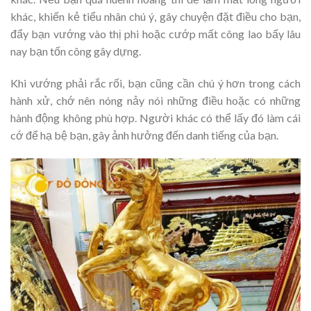
khác, khiến kẻ tiểu nhân chú ý, gây chuyện đặt điều cho bạn,
đẩy bạn vướng vào thị phi hoặc cướp mất công lao bấy lâu
nay bạn tốn công gây dựng.
Khi vướng phải rắc rối, bạn cũng cần chú ý hơn trong cách
hành xử, chớ nên nóng nảy nói những điều hoặc có những
hành động không phù hợp. Người khác có thể lấy đó làm cái
cớ để hạ bệ bạn, gây ảnh hưởng đến danh tiếng của bạn.