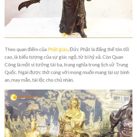
Theo quan điểm của
Phật giáo
, Đức Phật là đấng thế tôn tối
cao, là biểu tượng của sự giác ngộ, từ bi hỷ xả. Còn Quan
Công là một vị tướng tài ba, trung nghĩa trong lịch sử Trung
Quốc. Ngài được thờ cúng với mong muốn mang lại sự bình
an, may mắn, tài lộc cho chủ nhân.