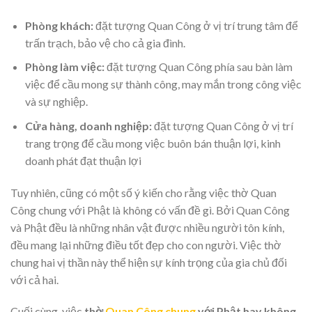
Phòng khách:
đặt tượng Quan Công ở vị trí trung tâm để
trấn trạch, bảo vệ cho cả gia đình.
Phòng làm việc:
đặt tượng Quan Công phía sau bàn làm
việc để cầu mong sự thành công, may mắn trong công việc
và sự nghiệp.
Cửa hàng, doanh nghiệp:
đặt tượng Quan Công ở vị trí
trang trọng để cầu mong việc buôn bán thuận lợi, kinh
doanh phát đạt thuận lợi
Tuy nhiên, cũng có một số ý kiến cho rằng việc thờ Quan
Công chung với Phật là không có vấn đề gì. Bởi Quan Công
và Phật đều là những nhân vật được nhiều người tôn kính,
đều mang lại những điều tốt đẹp cho con người. Việc thờ
chung hai vị thần này thể hiện sự kính trọng của gia chủ đối
với cả hai.
Cuối cùng, việc
thờ
Quan Công chung
với Phật hay không