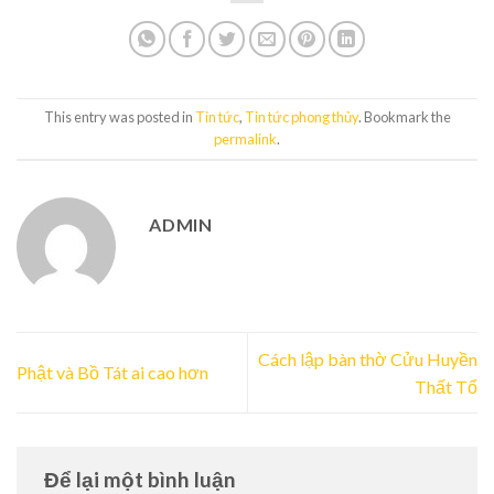
This entry was posted in
Tin tức
,
Tin tức phong thủy
. Bookmark the
permalink
.
ADMIN
Cách lập bàn thờ Cửu Huyền
Phật và Bồ Tát ai cao hơn
Thất Tổ
Để lại một bình luận