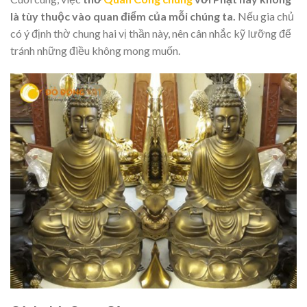
là tùy thuộc vào quan điểm của mỗi chúng ta.
Nếu gia chủ
có ý định thờ chung hai vị thần này, nên cân nhắc kỹ lưỡng để
tránh những điều không mong muốn.