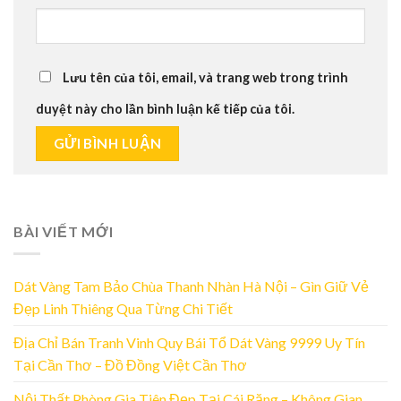
Lưu tên của tôi, email, và trang web trong trình
duyệt này cho lần bình luận kế tiếp của tôi.
BÀI VIẾT MỚI
Dát Vàng Tam Bảo Chùa Thanh Nhàn Hà Nội – Gìn Giữ Vẻ
Đẹp Linh Thiêng Qua Từng Chi Tiết
Địa Chỉ Bán Tranh Vinh Quy Bái Tổ Dát Vàng 9999 Uy Tín
Tại Cần Thơ – Đồ Đồng Việt Cần Thơ
Nội Thất Phòng Gia Tiên Đẹp Tại Cái Răng – Không Gian