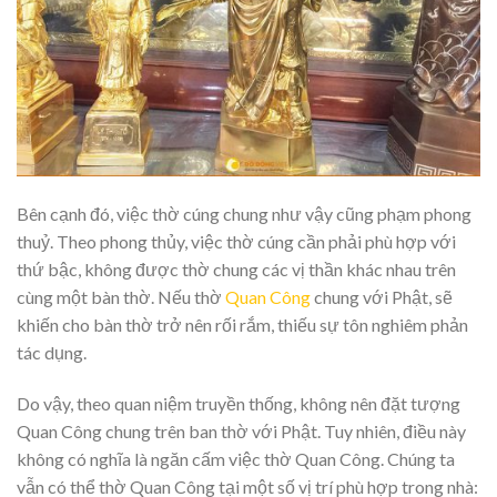
Bên cạnh đó, việc thờ cúng chung như vậy cũng phạm phong
thuỷ. Theo phong thủy, việc thờ cúng cần phải phù hợp với
thứ bậc, không được thờ chung các vị thần khác nhau trên
cùng một bàn thờ. Nếu thờ
Quan Công
chung với Phật, sẽ
khiến cho bàn thờ trở nên rối rắm, thiếu sự tôn nghiêm phản
tác dụng.
Do vậy, theo quan niệm truyền thống, không nên đặt tượng
Quan Công chung trên ban thờ với Phật. Tuy nhiên, điều này
không có nghĩa là ngăn cấm việc thờ Quan Công. Chúng ta
vẫn có thể thờ Quan Công tại một số vị trí phù hợp trong nhà: