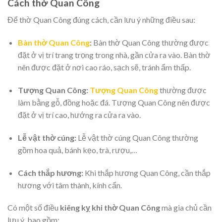
Cách thờ Quan Công
Để thờ Quan Công đúng cách, cần lưu ý những điều sau:
Bàn thờ Quan Công
:
Bàn thờ Quan Công thường được
đặt ở vị trí trang trọng trong nhà, gần cửa ra vào. Bàn thờ
nên được đặt ở nơi cao ráo, sạch sẽ, tránh ẩm thấp.
Tượng Quan Công:
Tượng Quan Công
thường được
làm bằng gỗ, đồng hoặc đá. Tượng Quan Công nên được
đặt ở vị trí cao, hướng ra cửa ra vào.
Lễ vật thờ cúng:
Lễ vật thờ cúng Quan Công thường
gồm hoa quả, bánh kẹo, trà, rượu,…
Cách thắp hương:
Khi thắp hương Quan Công, cần thắp
hương với tâm thành, kính cẩn.
Có một số điều
kiêng kỵ khi thờ Quan Công
mà gia chủ cần
lưu ý, bao gồm: