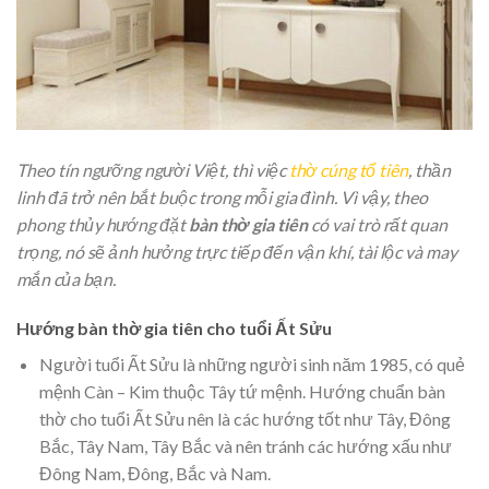
Theo tín ngưỡng người Việt, thì việc
thờ cúng tổ tiên
, thần
linh đã trở nên bắt buộc trong mỗi gia đình. Vì vậy, theo
phong thủy hướng đặt
bàn thờ gia tiên
có vai trò rất quan
trọng, nó sẽ ảnh hưởng trực tiếp đến vận khí, tài lộc và may
mắn của bạn.
Hướng bàn thờ gia tiên cho tuổi Ất Sửu
Người tuổi Ất Sửu là những người sinh năm 1985, có quẻ
mệnh Càn – Kim thuộc Tây tứ mệnh. Hướng chuẩn bàn
thờ cho tuổi Ất Sửu nên là các hướng tốt như Tây, Đông
Bắc, Tây Nam, Tây Bắc và nên tránh các hướng xấu như
Đông Nam, Đông, Bắc và Nam.