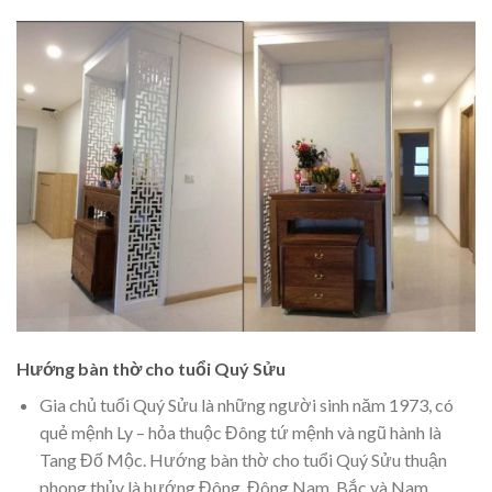
Hướng bàn thờ cho tuổi Quý Sửu
Gia chủ tuổi Quý Sửu là những người sinh năm 1973, có
quẻ mệnh Ly – hỏa thuộc Đông tứ mệnh và ngũ hành là
Tang Đố Mộc. Hướng bàn thờ cho tuổi Quý Sửu thuận
phong thủy là hướng Đông, Đông Nam, Bắc và Nam.