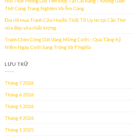
Nội Thất Phòng Gia Tiên Đẹp Tại Cái Răng – Không Gian
Thờ Cúng Trang Nghiêm Và Ấm Cúng
Địa chỉ mua Tranh Cửu Huyền Thất Tổ Uy tín tại Cần Thơ
vừa đẹp vừa chất lượng
Tranh Chim Công Dát Vàng Mừng Cưới – Quà Tặng Kỷ
Niệm Ngày Cưới Sang Trọng Và Ý Nghĩa
LƯU TRỮ
Tháng 7 2026
Tháng 6 2026
Tháng 5 2026
Tháng 4 2026
Tháng 1 2025