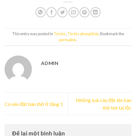
This entry was posted in
Tin tức
,
Tin tức phong thủy
. Bookmark the
permalink
.
ADMIN
Những loài cây đặt lên bàn
Có nên đặt bàn thờ ở tầng 1
thờ hút tài lộc
Để lại một bình luận