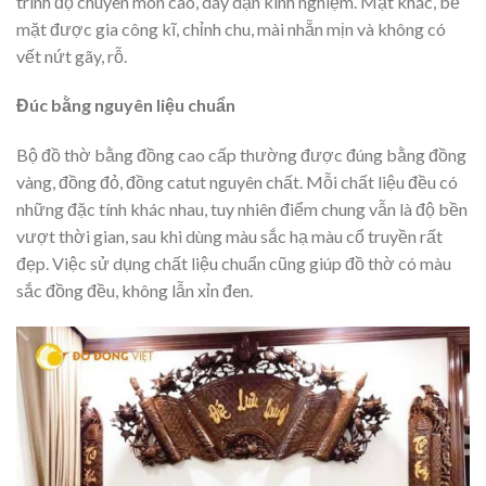
trình độ chuyên môn cao, dày dặn kinh nghiệm. Mặt khác, bề
mặt được gia công kĩ, chỉnh chu, mài nhẵn mịn và không có
vết nứt gãy, rỗ.
Đúc bằng nguyên liệu chuẩn
Bộ đồ thờ bằng đồng cao cấp thường được đúng bằng đồng
vàng, đồng đỏ, đồng catut nguyên chất. Mỗi chất liệu đều có
những đặc tính khác nhau, tuy nhiên điểm chung vẫn là độ bền
vượt thời gian, sau khi dùng màu sắc hạ màu cổ truyền rất
đẹp. Việc sử dụng chất liệu chuẩn cũng giúp đồ thờ có màu
sắc đồng đều, không lẫn xỉn đen.