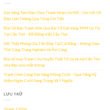
Dát Vàng Tam Bảo Chùa Thanh Nhàn Hà Nội – Gìn Giữ Vẻ
Đẹp Linh Thiêng Qua Từng Chi Tiết
Địa Chỉ Bán Tranh Vinh Quy Bái Tổ Dát Vàng 9999 Uy Tín
Tại Cần Thơ – Đồ Đồng Việt Cần Thơ
Nội Thất Phòng Gia Tiên Đẹp Tại Cái Răng – Không Gian
Thờ Cúng Trang Nghiêm Và Ấm Cúng
Địa chỉ mua Tranh Cửu Huyền Thất Tổ Uy tín tại Cần Thơ
vừa đẹp vừa chất lượng
Tranh Chim Công Dát Vàng Mừng Cưới – Quà Tặng Kỷ
Niệm Ngày Cưới Sang Trọng Và Ý Nghĩa
LƯU TRỮ
Tháng 7 2026