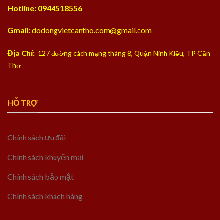
Hotline: 0944518556
Gmail:
dodongvietcantho.com@gmail.com
Địa Chỉ:
127 đường cách mạng tháng 8, Quận Ninh Kiều, TP Cần
Thơ
HỖ TRỢ
Chính sách ưu đãi
Chính sách khuyến mại
Chính sách bảo mật
Chính sách khách hàng