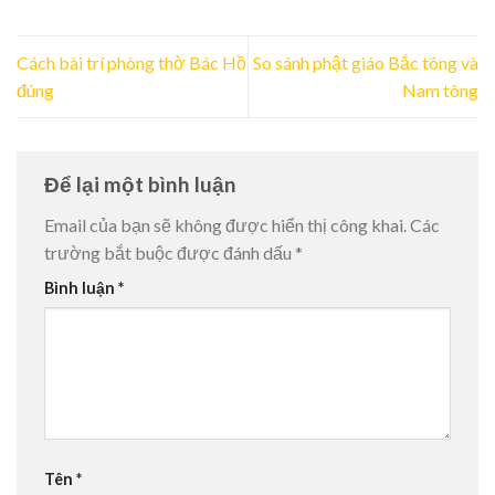
Cách bài trí phòng thờ Bác Hồ
So sánh phật giáo Bắc tông và
đúng
Nam tông
Để lại một bình luận
Email của bạn sẽ không được hiển thị công khai.
Các
trường bắt buộc được đánh dấu
*
Bình luận
*
Tên
*