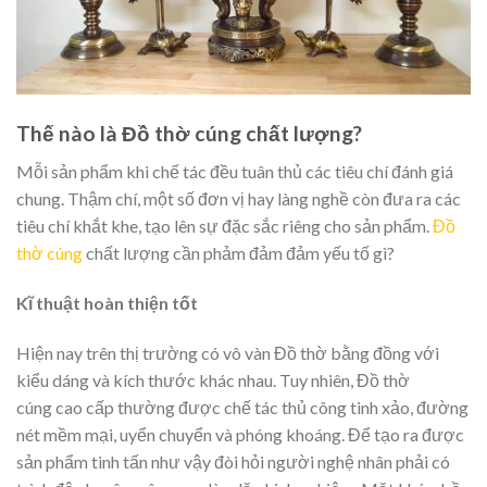
Thế nào là Đồ thờ cúng chất lượng?
Mỗi sản phẩm khi chế tác đều tuân thủ các tiêu chí đánh giá
chung. Thậm chí, một số đơn vị hay làng nghề còn đưa ra các
tiêu chí khắt khe, tạo lên sự đặc sắc riêng cho sản phẩm.
Đồ
thờ cúng
chất lượng cần phảm đảm đảm yếu tố gì?
Kĩ thuật hoàn thiện tốt
Hiện nay trên thị trường có vô vàn Đồ thờ bằng đồng với
kiểu dáng và kích thước khác nhau. Tuy nhiên, Đồ thờ
cúng cao cấp thường được chế tác thủ công tinh xảo, đường
nét mềm mại, uyển chuyển và phóng khoáng. Để tạo ra được
sản phẩm tinh tấn như vậy đòi hỏi người nghệ nhân phải có