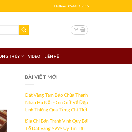
Hotline : 0944518556
0
₫
ONG THỦY
VIDEO
LIÊN HỆ
BÀI VIẾT MỚI
Dát Vàng Tam Bảo Chùa Thanh
Nhàn Hà Nội – Gìn Giữ Vẻ Đẹp
Linh Thiêng Qua Từng Chi Tiết
Địa Chỉ Bán Tranh Vinh Quy Bái
Tổ Dát Vàng 9999 Uy Tín Tại