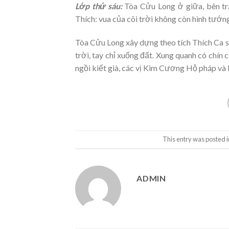
Lớp thứ sáu:
Tòa Cửu Long ở giữa, bên trá
Thích: vua của cõi trời không còn hình tướn
Tòa Cửu Long xây dựng theo tích Thích Ca sơ 
trời, tay chỉ xuống đất. Xung quanh có chín 
ngồi kiết già, các vị Kim Cương Hộ pháp và B
This entry was posted 
ADMIN