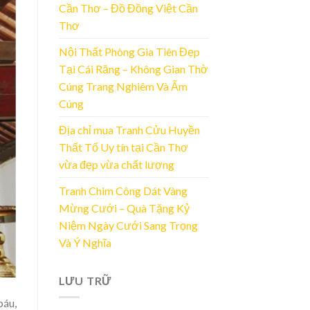
Cần Thơ – Đồ Đồng Việt Cần
Thơ
Nội Thất Phòng Gia Tiên Đẹp
Tại Cái Răng – Không Gian Thờ
Cúng Trang Nghiêm Và Ấm
Cúng
Địa chỉ mua Tranh Cửu Huyền
Thất Tổ Uy tín tại Cần Thơ
vừa đẹp vừa chất lượng
Tranh Chim Công Dát Vàng
Mừng Cưới – Quà Tặng Kỷ
Niệm Ngày Cưới Sang Trọng
Và Ý Nghĩa
LƯU TRỮ
báu,