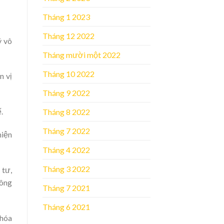
Tháng 1 2023
Tháng 12 2022
ý vô
Tháng mười một 2022
Tháng 10 2022
n vị
Tháng 9 2022
.
Tháng 8 2022
Tháng 7 2022
hiện
Tháng 4 2022
Tháng 3 2022
 tư,
công
Tháng 7 2021
Tháng 6 2021
 hóa