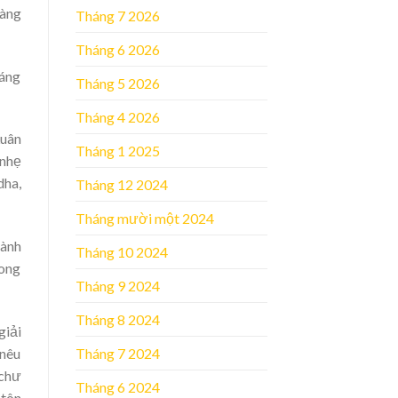
vàng
Tháng 7 2026
Tháng 6 2026
sáng
Tháng 5 2026
Tháng 4 2026
Luân
Tháng 1 2025
 nhẹ
dha,
Tháng 12 2024
Tháng mười một 2024
hành
Tháng 10 2024
rong
Tháng 9 2024
Tháng 8 2024
giải
 nêu
Tháng 7 2024
 chư
Tháng 6 2024
 tôn