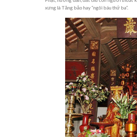
xưng là Tăng bảo hay “ngôi báu thứ ba”.