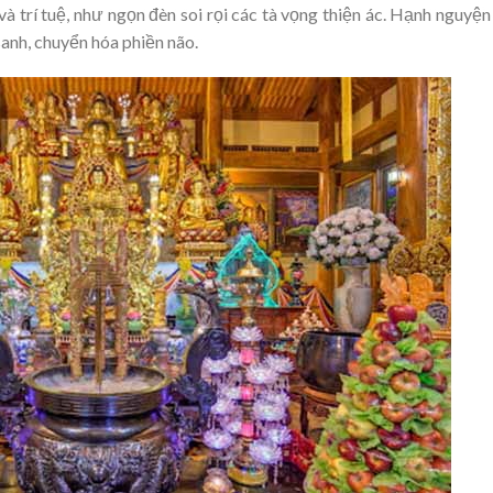
 và trí tuệ, như ngọn đèn soi rọi các tà vọng thiện ác. Hạnh nguyện
sanh, chuyển hóa phiền não.