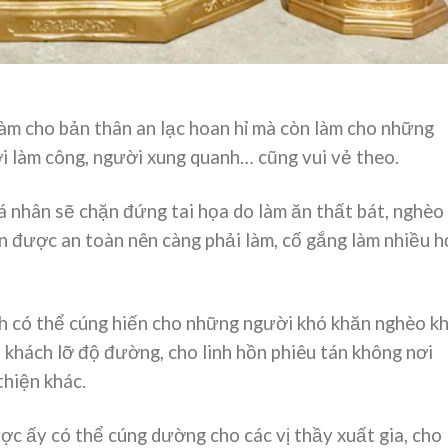
làm cho bản thân an lạc hoan hỉ mà còn làm cho những
i làm công, người xung quanh… cũng vui vẻ theo.
á nhân sẽ chặn đứng tai họa do làm ăn thất bát, nghèo
ân được an toàn nên càng phải làm, cố gắng làm nhiều 
h có thể cúng hiến cho những người khó khăn nghèo kh
 khách lỡ độ đường, cho linh hồn phiêu tán không nơi
thiện khác.
ợc ấy có thể cúng dường cho các vị thầy xuất gia, cho