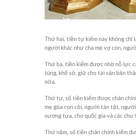
Thứ hai, tiền tự kiếm này không chỉ 
người khác như cha mẹ vợ con, ngườ
Thứ ba, tiền kiếm được nhờ nỗ lực c
túng, khổ sở, giữ cho tài sản bản th
nữa.
Thứ tư, số tiền kiếm được chân chín
mẹ góa con côi, người tàn tật, người
nương tựa, cho quốc gia và các chư 
Thứ năm, số tiền chân chính kiếm đư