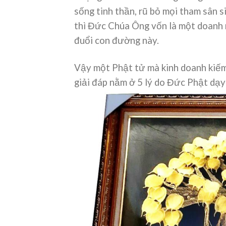
sống tinh thần, rũ bỏ mọi tham sân s
thì Đức Chúa Ông vốn là một doanh n
đuổi con đường này.
Vậy một Phật tử mà kinh doanh kiếm t
giải đáp nằm ở 5 lý do Đức Phật dạ