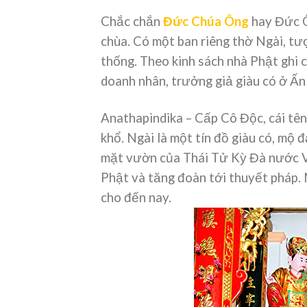
Chắc chắn
Đức Chúa Ông
hay Đức Ô
chùa. Có một ban riêng thờ Ngài, tư
thống. Theo kinh sách nhà Phật ghi 
doanh nhân, trưởng giả giàu có ở Ấn
Anathapindika – Cấp Cô Độc, cái tê
khổ. Ngài là một tín đồ giàu có, mộ 
mặt vườn của Thái Tử Kỳ Đà nước V
Phật và tăng đoàn tới thuyết pháp. N
cho đến nay.