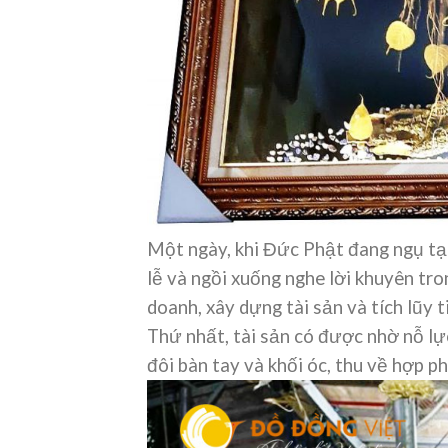
Một ngày, khi Đức Phật đang ngụ tạ
lễ và ngồi xuống nghe lời khuyên tro
doanh, xây dựng tài sản và tích lũy t
Thứ nhất, tài sản có được nhờ nỗ lực
đôi bàn tay và khối óc, thu về hợp ph