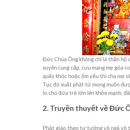
Đức Chúa Ông không chỉ là thần hộ c
xuyên cung cấp, cưu mang mẹ góa con
quấy khóc hoặc ốm yếu thì cha mẹ s
Tục đó xuất phát từ mong muốn đượ
lo cho đứa trẻ lớn lên khỏe mạnh, đầ
2. Truyền thuyết về Đức 
Phật giáo theo tư tưởng vô ngã vô t