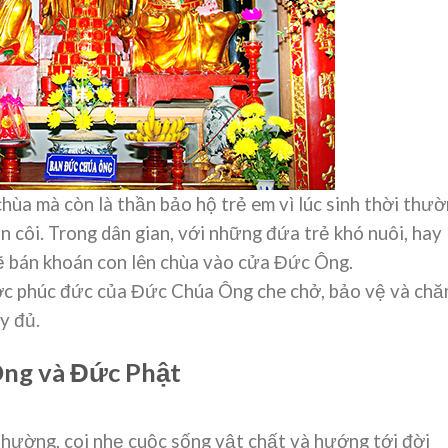
hùa mà còn là thần bảo hộ trẻ em vì lúc sinh thời thư
 côi. Trong dân gian, với những đứa trẻ khó nuôi, hay
ẽ bán khoán con lên chùa vào cửa Đức Ông.
c phúc đức của Đức Chúa Ông che chở, bảo vệ và ch
y đủ.
Ông và Đức Phật
hường, coi nhẹ cuộc sống vật chất và hướng tới đời