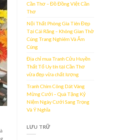
Cần Thơ – Đồ Đồng Việt Cần
Thơ
Nội Thất Phòng Gia Tiên Đẹp
Tại Cái Răng – Không Gian Thờ
Cúng Trang Nghiêm Và Ấm
Cúng
Địa chỉ mua Tranh Cửu Huyền
Thất Tổ Uy tín tại Cần Thơ
vừa đẹp vừa chất lượng
Tranh Chim Công Dát Vàng
Mừng Cưới – Quà Tặng Kỷ
Niệm Ngày Cưới Sang Trọng
Và Ý Nghĩa
LƯU TRỮ
và
ng