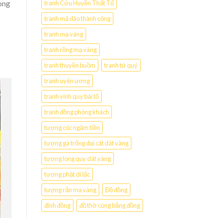
òng
tranh Cửu Huyền Thất Tổ
tranh mã đáo thành công
tranh mạ vàng
tranh rồng mạ vàng
tranh thuyền buồm
tranh tứ quý
tranh uyên ương
tranh vinh quy bái tổ
tranh đồng phòng khách
tượng cóc ngậm tiền
tượng gà trống đại cát dát vàng
tượng long quy dát vàng
tượng phật di lặc
tượng rắn mạ vàng
Đồ đồng
đỉnh đồng
đồ thờ cúng bằng đồng