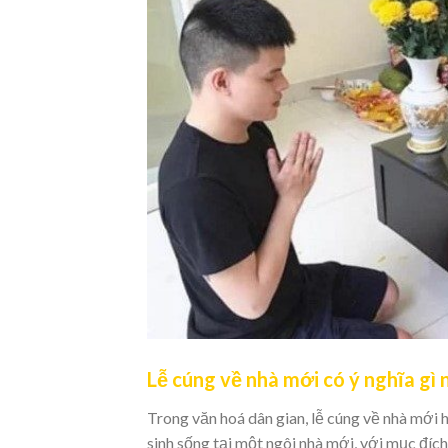
Lễ cúng về nhà mới có ý nghĩa gì
Trong văn hoá dân gian, lễ cúng về nhà mới 
sinh sống tại một ngôi nhà mới, với mục đích