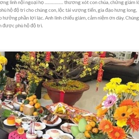
 hương linh nội ngoại họ …………… thương xót con chúa, chứng giám l
phù hộ độ trì cho chúng con, lộc tài vượng tiến, gia đạo hưng long,
 hưởng phần lợi lạc. Anh linh chiếu giám, cảm niệm ơn dày. Chúng
in được phù hộ độ trì.