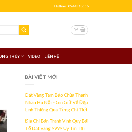
Hotline : 0944518556
0
₫
ONG THỦY
VIDEO
LIÊN HỆ
BÀI VIẾT MỚI
Dát Vàng Tam Bảo Chùa Thanh
Nhàn Hà Nội – Gìn Giữ Vẻ Đẹp
Linh Thiêng Qua Từng Chi Tiết
Địa Chỉ Bán Tranh Vinh Quy Bái
Tổ Dát Vàng 9999 Uy Tín Tại