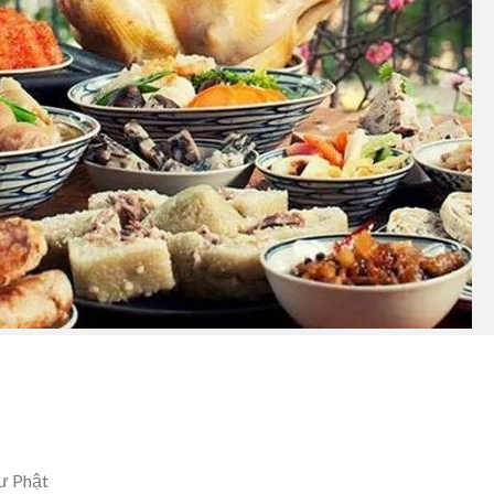
ư Phật