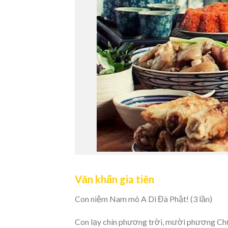
Văn khấn gia tiên
Con niệm Nam mô A Di Đà Phật! (3 lần)
Con lạy chín phương trời, mười phương Ch