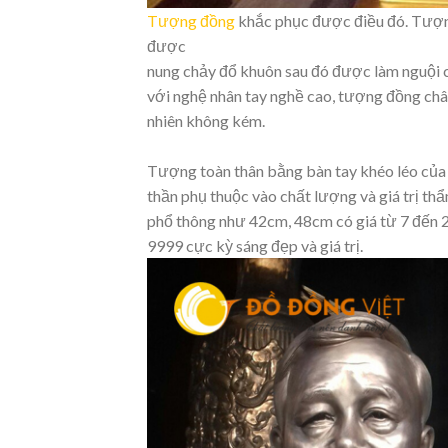
Tượng đồng
khắc phục được điều đó. Tượn
được
nung chảy đổ khuôn sau đó được làm nguội
với nghệ nhân tay nghề cao, tượng đồng châ
nhiên không kém.
Tượng toàn thân bằng bàn tay khéo léo của
thần phụ thuộc vào chất lượng và giá trị t
phổ thông như 42cm, 48cm có giá từ 7 đến 
9999 cực kỳ sáng đẹp và giá trị.