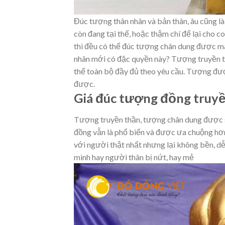
Đúc tượng thân nhân và bản thân, âu cũng là
còn đang tại thế, hoặc thậm chí để lại cho 
thì đều có thể đúc tượng chân dung được mà 
nhân mới có đặc quyền này? Tượng truyền th
thể toàn bộ đầy đủ theo yêu cầu. Tượng đượ
được.
Giá đúc tượng đồng truyề
Tượng truyền thần, tượng chân dung được 
đồng vẫn là phổ biến và được ưa chuộng hơn 
với người thật nhất nhưng lại không bền, d
mình hay người thân bị nứt, hay mẻ