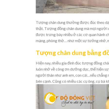
Tượng chân dung thường được đúc theo dạn
thật. Tượng đồng chân dung mà mọi người c
được trưng bày nhiều ở các cơ quan hành chí
mạng, phòng thờ… như một sự tưởng nhớ, nh
Tượng chân dung bằng đ
Hiện nay, nhiều gia đình đúc tượng đồng châ
luôn nhớ về công ơn dưỡng dục, thể hiện sự 
người thân như anh em, con cái…nếu chẳng m
bên cạnh. Cũng có nhiều các cụ ông, cụ bà k