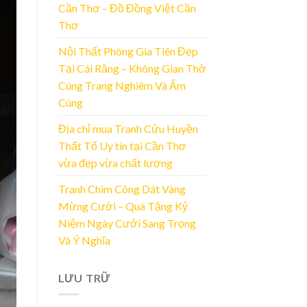
Cần Thơ – Đồ Đồng Việt Cần
Thơ
Nội Thất Phòng Gia Tiên Đẹp
Tại Cái Răng – Không Gian Thờ
Cúng Trang Nghiêm Và Ấm
Cúng
Địa chỉ mua Tranh Cửu Huyền
Thất Tổ Uy tín tại Cần Thơ
vừa đẹp vừa chất lượng
Tranh Chim Công Dát Vàng
Mừng Cưới – Quà Tặng Kỷ
Niệm Ngày Cưới Sang Trọng
Và Ý Nghĩa
LƯU TRỮ