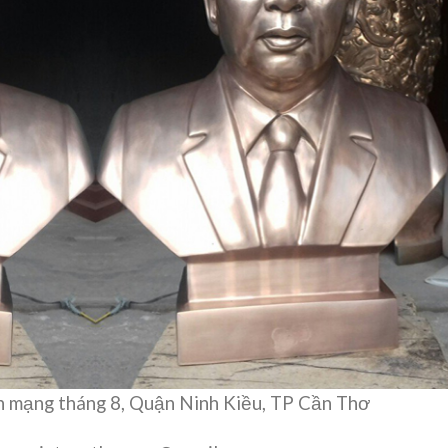
 mạng tháng 8, Quận Ninh Kiều, TP Cần Thơ