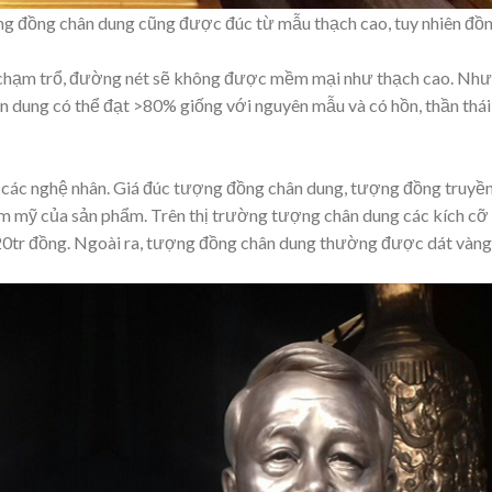
g đồng chân dung cũng được đúc từ mẫu thạch cao, tuy nhiên đồ
 chạm trổ, đường nét sẽ không được mềm mại như thạch cao. Nh
n dung có thể đạt >80% giống với nguyên mẫu và có hồn, thần thái
 các nghệ nhân. Giá đúc tượng đồng chân dung, tượng đồng truyề
hẩm mỹ của sản phẩm. Trên thị trường tượng chân dung các kích cỡ
20tr đồng. Ngoài ra, tượng đồng chân dung thường được dát vàng