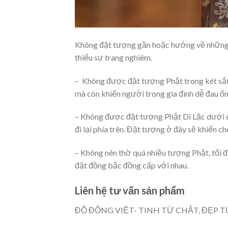
Không đặt tượng gần hoặc hướng về những n
thiếu sự trang nghiêm.
– Không được đặt tượng Phật trong két sắt
mà còn khiến người trong gia đình dễ đau 
– Không được đặt tượng Phật Di Lặc dưới c
đi lại phía trên. Đặt tượng ở đây sẽ khiến c
– Không nên thờ quá nhiều tượng Phật, tối đ
đặt đồng bậc đồng cấp với nhau.
Liên hệ tư vấn sản phẩm
ĐỒ ĐỒNG VIỆT- TINH TỪ CHẤT, ĐẸP 