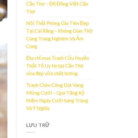
Cần Thơ – Đồ Đồng Việt Cần
Thơ
Nội Thất Phòng Gia Tiên Đẹp
Tại Cái Răng – Không Gian Thờ
Cúng Trang Nghiêm Và Ấm
Cúng
Địa chỉ mua Tranh Cửu Huyền
Thất Tổ Uy tín tại Cần Thơ
vừa đẹp vừa chất lượng
Tranh Chim Công Dát Vàng
Mừng Cưới – Quà Tặng Kỷ
Niệm Ngày Cưới Sang Trọng
Và Ý Nghĩa
LƯU TRỮ