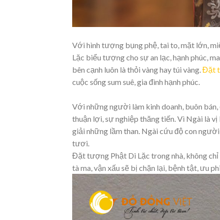
Với hình tượng bụng phệ, tai to, mặt lớn, miệ
Lặc biểu tượng cho sự an lạc, hạnh phúc, ma
bên cạnh luôn là thỏi vàng hay túi vàng.
Đặt 
cuộc sống sum suê, gia đình hạnh phúc.
Với những người làm kinh doanh, buôn bán, 
thuận lợi, sự nghiệp thăng tiến. Vì Ngài là v
giải những lầm than. Ngài cứu độ con người 
tươi.
Đặt tượng Phật Di Lặc trong nhà, không chỉ
tà ma, vận xấu sẽ bị chặn lại, bệnh tật, ưu p