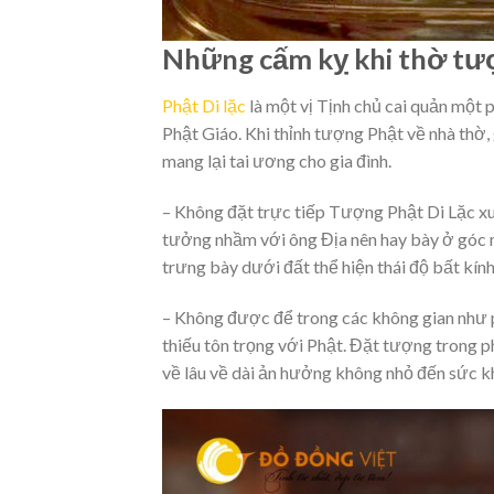
Những cấm kỵ khi thờ tượn
Phật Di lặc
là một vị Tịnh chủ cai quản một 
Phật Giáo. Khi thỉnh tượng Phật về nhà thờ,
mang lại tai ương cho gia đình.
– Không đặt trực tiếp Tượng Phật Di Lặc x
tưởng nhầm với ông Địa nên hay bày ở góc nh
trưng bày dưới đất thể hiện thái độ bất kính
– Không được để trong các không gian như ph
thiếu tôn trọng với Phật. Đặt tượng trong 
về lâu về dài ản hưởng không nhỏ đến sức k