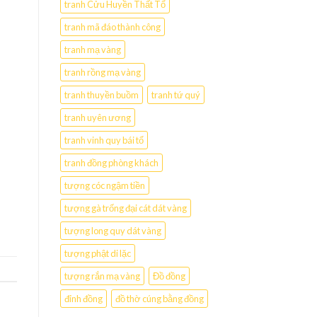
tranh Cửu Huyền Thất Tổ
tranh mã đáo thành công
tranh mạ vàng
tranh rồng mạ vàng
tranh thuyền buồm
tranh tứ quý
tranh uyên ương
tranh vinh quy bái tổ
tranh đồng phòng khách
tượng cóc ngậm tiền
tượng gà trống đại cát dát vàng
tượng long quy dát vàng
tượng phật di lặc
tượng rắn mạ vàng
Đồ đồng
đỉnh đồng
đồ thờ cúng bằng đồng