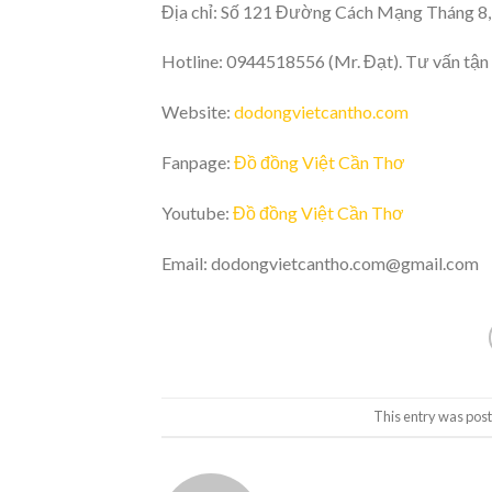
Địa chỉ: Số 121 Đường Cách Mạng Tháng 8,
Hotline: 0944518556 (Mr. Đạt). Tư vấn tận
Website:
dodongvietcantho.com
Fanpage:
Đồ đồng Việt Cần Thơ
Youtube:
Đồ đồng Việt Cần Thơ
Email: dodongvietcantho.com@gmail.com
This entry was pos