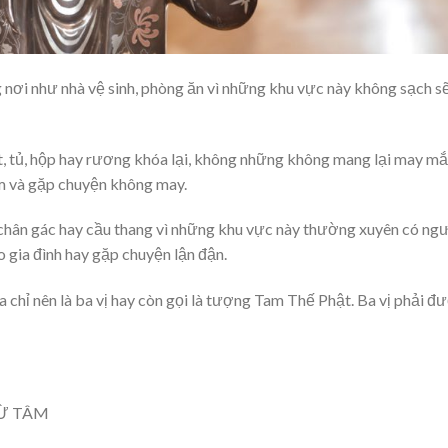
ơi như nhà vệ sinh, phòng ăn vì những khu vực này không sạch s
, tủ, hộp hay rương khóa lại, không những không mang lại may m
ốm và gặp chuyện không may.
hân gác hay cầu thang vì những khu vực này thường xuyên có ng
ho gia đình hay gặp chuyện lận đận.
a chỉ nên là ba vị hay còn gọi là tượng Tam Thế Phật. Ba vị phải đ
TỪ TÂM