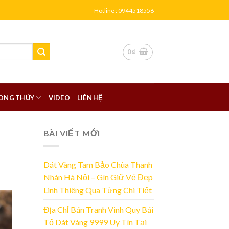
Hotline : 0944518556
0
₫
ONG THỦY
VIDEO
LIÊN HỆ
BÀI VIẾT MỚI
Dát Vàng Tam Bảo Chùa Thanh
Nhàn Hà Nội – Gìn Giữ Vẻ Đẹp
Linh Thiêng Qua Từng Chi Tiết
Địa Chỉ Bán Tranh Vinh Quy Bái
Tổ Dát Vàng 9999 Uy Tín Tại