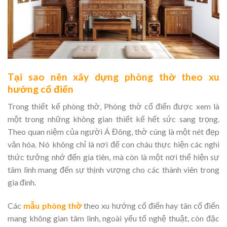
Tại sao nên xây dựng phòng thờ theo xu
hướng cổ điển
Trong thiết kế phòng thờ, Phòng thờ cổ điển được xem là
một trong những không gian thiết kế hết sức sang trọng.
Theo quan niệm của người Á Đông, thờ cúng là một nét đẹp
văn hóa. Nó không chỉ là nơi để con cháu thực hiện các nghi
thức tưởng nhớ đến gia tiên, mà còn là một nơi thể hiện sự
tâm linh mang đến sự thịnh vượng cho các thành viên trong
gia đình.
Các
mẫu phòng thờ
theo xu hướng cổ điển hay tân cổ điển
mang không gian tâm linh, ngoài yếu tố nghệ thuật, còn đặc