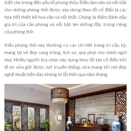
biệt chú trọng đến yếu tố phong thủy.
Điều làm nên sự nổi bật
cho những phòng thờ được xây dựng theo lối cổ điển là các
họa tiết thiết kế hoa văn và nội thất. Chúng là điểm đánh dấu
giá trị của căn phòng và nổi bật lên những đặc trưng riêng
của phòng thờ.
Kiểu phòng thờ này thường có các chi tiết trang trí cầu kỳ,
mang lại vẻ đẹp sang trọng, lịch sự, quý phái cho chính ngôi
nhà. Nhiều người lựa chọn xây dựng theo lối tân cổ điển bởi
lẽ nó vừa giữ được nét truyền thống, vừa mang tới nét đẹp
nghệ thuật hiện đại, không bị lỗi thời qua năm tháng.