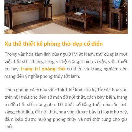
Xu thế thiết kế phòng thờ đẹp cổ điển
Trong văn hóa tâm linh của người Việt Nam, thờ cúng là một
việc hết sức thiêng liêng và hệ trọng. Chính vì vậy, việc thiết
kế hay
trang trí phòng thờ
cổ điển và trang nghiêm còn
mang đến ý nghĩa phong thủy tốt lành.
Theo phong cách này việc thiết kế khá cầu kỳ từ các hoa văn
trên nội thất cho đến số món đồ nội thất, cách bày biện, trang
trí đều hết sức công phu. Từ thiết kế tổng thể, màu sắc, ánh
sáng, chất liệu, đồ nội thất, hoa văn, được bày trí logic hợp lý,
đảm bảo được hướng phong thủy và nơi thờ cúng cho gia
chủ.