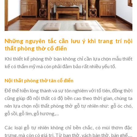
Những nguyên tắc cần lưu ý khi trang trí nội
thất phòng thờ cổ điển
Khi thiết kế phòng thờ bạn không chỉ cần lựa chọn mẫu thiết
kế có thẩm mỹ mà còn phải đảm bảo rất nhiều yếu tố.
Nội thất phòng thờ tân cổ điển
Để thể hiện lòng thành và sự tôn nghiêm với tổ tiên, đồng thời
cũng giúp đồ nội thất có độ bền cao theo thời gian, chúng ta
nên lựa chọn nội thất phòng thờ gỗ tự nhiên như: gỗ óc chó,
gỗ sồi,
gỗ lim
, gỗ hương,…
Các loại gỗ tự nhiên không chỉ bền chắc, có mùi thơm đặc
trưng, mà còn có giá trị. Từ ban thờ, vách bàn thờ, bàn ghế,…