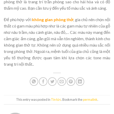
phòng thờ là trang trí trần phòng sao cho hài hòa và có độ
thẩm mỹ cao. Bạn cần lưu ý đến yếu tố màu sắc và ánh sáng.
Để phù hợp với
không gian phòng thờ
, gia chủ nên chọn nội
thất có gam màu phù hợp như là các gam màu tự nhiên của gỗ
như nâu trầm, nâu cánh gián, nâu đỏ,… Các màu này mang đến
cảm giác ấm cúng, gần gũi mà vẫn tôn nghiêm, thành kính cho
không gian thờ tự. Không nên sử dụng quá nhiều màu sắc nổi
trong phòng thờ. Ngoài ra, mệnh tuổi của gia chủ cũng là một
yếu tố thường được quan tâm khi lựa chọn các tone màu
trang trí nội thất..
This entry was posted in
Tin tức
. Bookmark the
permalink
.