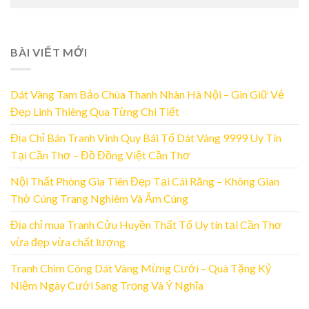
BÀI VIẾT MỚI
Dát Vàng Tam Bảo Chùa Thanh Nhàn Hà Nội – Gìn Giữ Vẻ
Đẹp Linh Thiêng Qua Từng Chi Tiết
Địa Chỉ Bán Tranh Vinh Quy Bái Tổ Dát Vàng 9999 Uy Tín
Tại Cần Thơ – Đồ Đồng Việt Cần Thơ
Nội Thất Phòng Gia Tiên Đẹp Tại Cái Răng – Không Gian
Thờ Cúng Trang Nghiêm Và Ấm Cúng
Địa chỉ mua Tranh Cửu Huyền Thất Tổ Uy tín tại Cần Thơ
vừa đẹp vừa chất lượng
Tranh Chim Công Dát Vàng Mừng Cưới – Quà Tặng Kỷ
Niệm Ngày Cưới Sang Trọng Và Ý Nghĩa