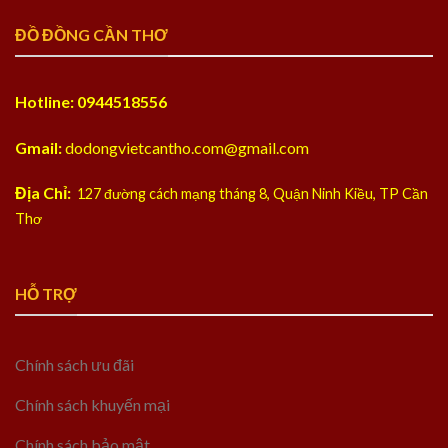
ĐỒ ĐỒNG CẦN THƠ
Hotline: 0944518556
Gmail:
dodongvietcantho.com@gmail.com
Địa Chỉ:
127 đường cách mạng tháng 8, Quận Ninh Kiều, TP Cần
Thơ
HỖ TRỢ
Chính sách ưu đãi
Chính sách khuyến mại
Chính sách bảo mật