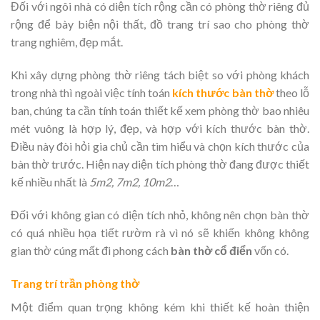
Đối với ngôi nhà có diện tích rộng cần có phòng thờ riêng đủ
rộng để bày biện nội thất, đồ trang trí sao cho phòng thờ
trang nghiêm, đẹp mắt.
Khi xây dựng phòng thờ riêng tách biệt so với phòng khách
trong nhà thì ngoài việc tính toán
kích thước bàn thờ
theo lỗ
ban, chúng ta cần tính toán thiết kế xem phòng thờ bao nhiêu
mét vuông là hợp lý, đẹp, và hợp với kích thước bàn thờ.
Điều này đòi hỏi gia chủ cần tìm hiểu và chọn kích thước của
bàn thờ trước. Hiện nay diện tích phòng thờ đang được thiết
kế nhiều nhất là
5m2, 7m2, 10m2
…
Đối với không gian có diện tích nhỏ, không nên chọn bàn thờ
có quá nhiều họa tiết rườm rà vì nó sẽ khiến không không
gian thờ cúng mất đi phong cách
bàn thờ cổ điển
vốn có.
Trang trí trần phòng thờ
Một điểm quan trọng không kém khi thiết kế hoàn thiện