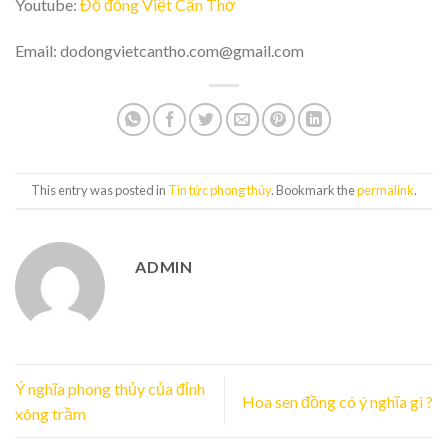
Youtube:
Đồ đồng Việt Cần Thơ
Email: dodongvietcantho.com@gmail.com
This entry was posted in
Tin tức phong thủy
. Bookmark the
permalink
.
ADMIN
Ý nghĩa phong thủy của đỉnh
Hoa sen đồng có ý nghĩa gì ?
xông trầm