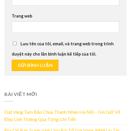
Trang web
Lưu tên của tôi, email, và trang web trong trình
duyệt này cho lần bình luận kế tiếp của tôi.
BÀI VIẾT MỚI
Dát Vàng Tam Bảo Chùa Thanh Nhàn Hà Nội – Gìn Giữ Vẻ
Đẹp Linh Thiêng Qua Từng Chi Tiết
Địa Chỉ Bán Tranh Vinh Quy Bái Tổ Dát Vàng 9999 Uy Tín