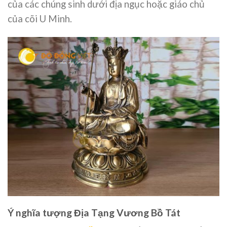
của các chúng sinh dưới địa ngục hoặc giáo chủ
của cõi U Minh.
Ý nghĩa tượng Địa Tạng Vương Bồ Tát