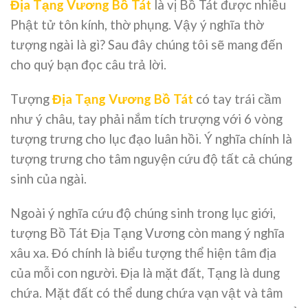
Địa Tạng Vương Bồ Tát
là vị Bồ Tát được nhiều
Phật tử tôn kính, thờ phụng. Vậy ý nghĩa thờ
tượng ngài là gì? Sau đây chúng tôi sẽ mang đến
cho quý bạn đọc câu trả lời.
Tượng
Địa Tạng Vương Bồ Tát
có tay trái cầm
như ý châu, tay phải nắm tích trượng với 6 vòng
tượng trưng cho lục đạo luân hồi. Ý nghĩa chính là
tượng trưng cho tâm nguyện cứu độ tất cả chúng
sinh của ngài.
Ngoài ý nghĩa cứu độ chúng sinh trong lục giới,
tượng Bồ Tát Địa Tạng Vương còn mang ý nghĩa
xâu xa. Đó chính là biểu tượng thể hiện tâm địa
của mỗi con người. Địa là mặt đất, Tạng là dung
chứa. Mặt đất có thể dung chứa vạn vật và tâm