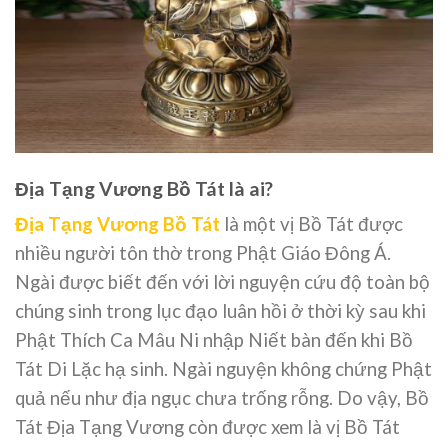
Địa Tạng Vương Bồ Tát là ai?
Địa Tạng Vương Bồ Tát
là một vị Bồ Tát được
nhiều người tôn thờ trong Phật Giáo Đông Á.
Ngài được biết đến với lời nguyện cứu độ toàn bộ
chúng sinh trong lục đạo luân hồi ở thời kỳ sau khi
Phật Thích Ca Mâu Ni nhập Niết bàn đến khi Bồ
Tát Di Lặc hạ sinh. Ngài nguyện không chứng Phật
quả nếu như địa ngục chưa trống rỗng. Do vậy, Bồ
Tát Địa Tạng Vương còn được xem là vị Bồ Tát