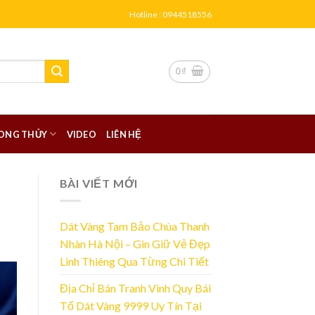
Hotline : 0944518556
0
₫
ONG THỦY
VIDEO
LIÊN HỆ
BÀI VIẾT MỚI
Dát Vàng Tam Bảo Chùa Thanh
Nhàn Hà Nội – Gìn Giữ Vẻ Đẹp
Linh Thiêng Qua Từng Chi Tiết
Địa Chỉ Bán Tranh Vinh Quy Bái
Tổ Dát Vàng 9999 Uy Tín Tại