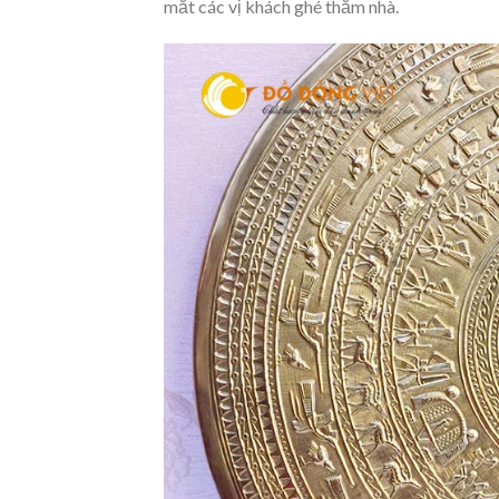
mắt các vị khách ghé thăm nhà.