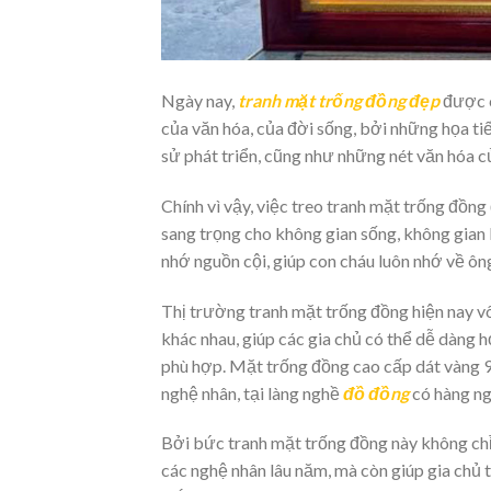
Ngày nay,
tranh mặt trống đồng đẹp
được c
của văn hóa, của đời sống, bởi những họa tiế
sử phát triển, cũng như những nét văn hóa củ
Chính vì vậy, việc treo tranh mặt trống đồn
sang trọng cho không gian sống, không gian 
nhớ nguồn cội, giúp con cháu luôn nhớ về ông
Thị trường tranh mặt trống đồng hiện nay vô
khác nhau, giúp các gia chủ có thể dễ dàng 
phù hợp. Mặt trống đồng cao cấp dát vàng 9
nghệ nhân, tại làng nghề
đồ đồng
có hàng n
Bởi bức tranh mặt trống đồng này không chỉ
các nghệ nhân lâu năm, mà còn giúp gia chủ t