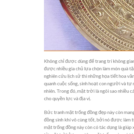
Không chỉ được dùng để trang trí không gia
được nhiều gia chủ lựa chọn làm món quà tặn
nghiên cứu lịch sử thì những họa tiết hoa v
quanh cuộc sống, sinh hoạt con người và tự n
nhiên. Trong đó, mặt trời là ngôi sao nhiều 
cho quyền lực và địa vị.
Bức tranh mặt trống đồng đẹp này còn mang ý
đồng sinh khí vô cùng tốt, bởi nó được làm t
mặt trống đồng này còn có tác dụng là giúp 