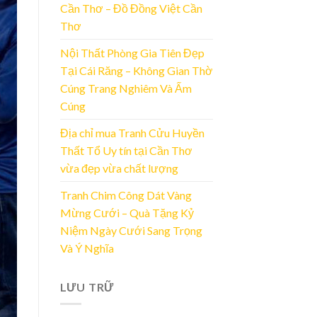
Cần Thơ – Đồ Đồng Việt Cần
Thơ
Nội Thất Phòng Gia Tiên Đẹp
Tại Cái Răng – Không Gian Thờ
Cúng Trang Nghiêm Và Ấm
Cúng
Địa chỉ mua Tranh Cửu Huyền
Thất Tổ Uy tín tại Cần Thơ
vừa đẹp vừa chất lượng
Tranh Chim Công Dát Vàng
Mừng Cưới – Quà Tặng Kỷ
Niệm Ngày Cưới Sang Trọng
Và Ý Nghĩa
LƯU TRỮ