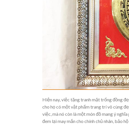
Hiện nay, việc tặng tranh mặt trống đồng đẹ
cho họ có một vật phẩm trang trí vô cùng đ
việc, mà nó còn là một món đồ mang ý nghĩa p
đem lại may mắn cho chính chủ nhân, bảo hộ 