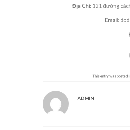
Địa Chỉ:
121 đường cách
Email:
dod
This entry was posted 
ADMIN