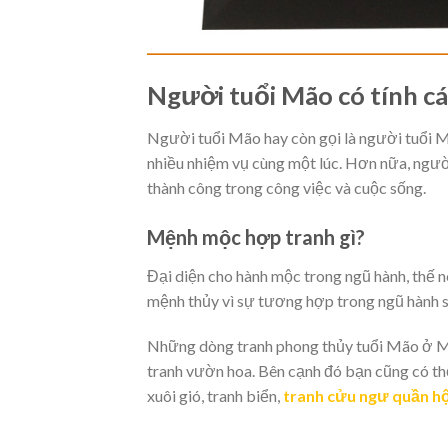
Người tuổi Mão có tính cá
Người tuổi Mão hay còn gọi là người tuổi Mã
nhiều nhiệm vụ cùng một lúc. Hơn nữa, ngư
thành công trong công việc và cuộc sống.
Mệnh mộc hợp tranh gì?
Đại diện cho hành mộc trong ngũ hành, thế n
mệnh thủy vì sự tương hợp trong ngũ hành s
Những dòng tranh phong thủy tuổi Mão ở Mện
tranh vườn hoa. Bên cạnh đó bạn cũng có t
xuôi gió, tranh biển,
tranh cửu ngư quần hộ