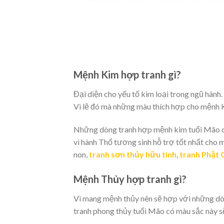
Mệnh Kim hợp tranh gì?
Đại diện cho yếu tố kim loại trong ngũ hành.
Vì lẽ đó mà những màu thích hợp cho mệnh Ki
Những dòng tranh hợp mệnh kim tuổi Mão có
vì hành Thổ tương sinh hỗ trợ tốt nhất cho 
non,
tranh sơn thủy hữu tình
,
tranh Phật 
Mệnh Thủy hợp tranh gì?
Vì mang mệnh thủy nên sẽ hợp với những dò
tranh phong thủy tuổi Mão có màu sắc này sẽ