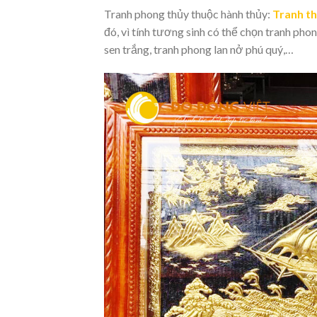
Tranh phong thủy thuộc hành thủy:
Tranh t
đó, vì tính tương sinh có thể chọn tranh pho
sen trắng, tranh phong lan nở phú quý,…