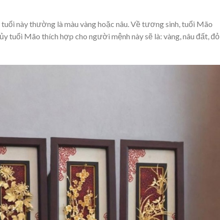
tuổi này thường là màu vàng hoặc nâu. Về tương sinh, tuổi Mão
 tuổi Mão thích hợp cho người mệnh này sẽ là: vàng, nâu đất, đỏ