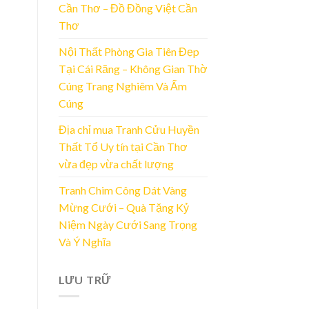
Cần Thơ – Đồ Đồng Việt Cần
Thơ
Nội Thất Phòng Gia Tiên Đẹp
Tại Cái Răng – Không Gian Thờ
Cúng Trang Nghiêm Và Ấm
Cúng
Địa chỉ mua Tranh Cửu Huyền
Thất Tổ Uy tín tại Cần Thơ
vừa đẹp vừa chất lượng
Tranh Chim Công Dát Vàng
Mừng Cưới – Quà Tặng Kỷ
Niệm Ngày Cưới Sang Trọng
Và Ý Nghĩa
LƯU TRỮ