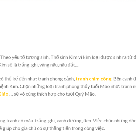
 Theo yếu tố tương sinh, Thổ sinh Kim vì kim loại được sinh ra từ đ
m sẽ là trắng, ghi, vàng nâu, nâu đất,…
 thể kể đến như: tranh phong cảnh,
tranh chim công
. Bên cạnh đ
mệnh Kim. Chọn những loại tranh phong thủy tuổi Mão như: tranh n
Giáo
,… sẽ vô cùng thích hợp cho tuổi Quý Mão.
ng tranh có màu trắng, ghi, xanh dương, đen. Việc chọn những dò
 giúp cho gia chủ có sự thăng tiến trong công việc.