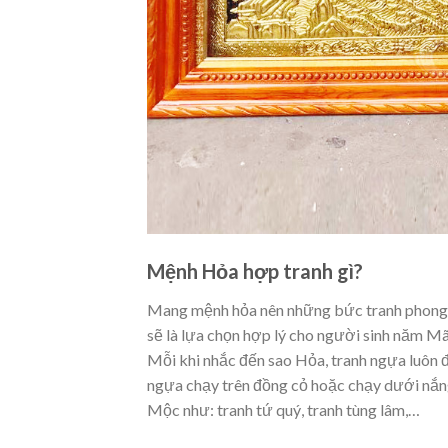
Mệnh Hỏa hợp tranh gì?
Mang mệnh hỏa nên những bức tranh phong t
sẽ là lựa chọn hợp lý cho người sinh năm Mã
Mỗi khi nhắc đến sao Hỏa, tranh ngựa luôn 
ngựa chạy trên đồng cỏ hoặc chạy dưới nắng
Mộc như: tranh tứ quý, tranh tùng lâm,…