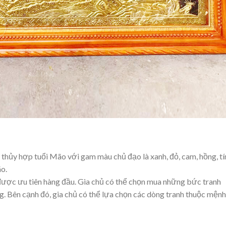
hủy hợp tuổi Mão với gam màu chủ đạo là xanh, đỏ, cam, hồng, t
o.
được ưu tiên hàng đầu. Gia chủ có thể chọn mua những bức tranh
. Bên cạnh đó, gia chủ có thể lựa chọn các dòng tranh thuộc mệnh