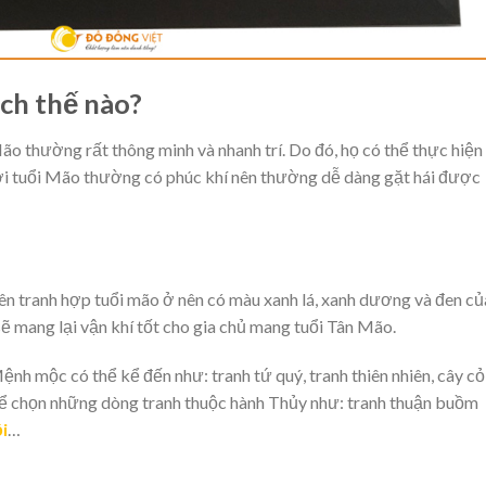
ch thế nào?
o thường rất thông minh và nhanh trí. Do đó, họ có thể thực hiện
ời tuổi Mão thường có phúc khí nên thường dễ dàng gặt hái được
ên tranh hợp tuổi mão ở nên có màu xanh lá, xanh dương và đen củ
ẽ mang lại vận khí tốt cho gia chủ mang tuổi Tân Mão.
h mộc có thể kể đến như: tranh tứ quý, tranh thiên nhiên, cây cỏ
hể chọn những dòng tranh thuộc hành Thủy như: tranh thuận buồm
i
…