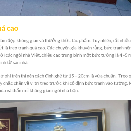
uá cao
làm đẹp không gian và thưởng thức tác phẩm. Tuy nhiên, rất nhiều
biệt là treo tranh quá cao. Các chuyên gia khuyên rằng, bức tranh nê
 các ngôi nhà Việt, chiều cao trung bình một bức tường là 4 -5 m
ính từ sàn nhà.
ở phí trên thì nên cách đỉnh ghế từ 15 – 20cm là vừa chuẩn. Treo 
y chắc chắn về vị trí treo trước khi cố định bức tranh vào tường.
i hòa và thẩm mĩ không gian ngôi nhà bạn.