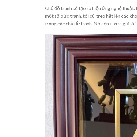
Chủ đề tranh sẽ tạo ra hiệu ứng nghệ thuật.
một số bức tranh, tôi cứ treo hết lên các k
trong các chủ đề tranh. Nó còn được gọi là 