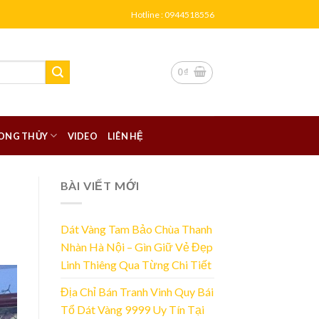
Hotline : 0944518556
0
₫
ONG THỦY
VIDEO
LIÊN HỆ
BÀI VIẾT MỚI
Dát Vàng Tam Bảo Chùa Thanh
Nhàn Hà Nội – Gìn Giữ Vẻ Đẹp
Linh Thiêng Qua Từng Chi Tiết
Địa Chỉ Bán Tranh Vinh Quy Bái
Tổ Dát Vàng 9999 Uy Tín Tại