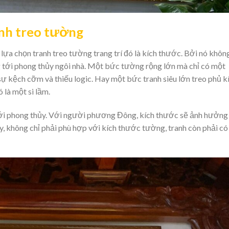
anh treo tường
lựa chọn tranh treo tường trang trí đó là kích thước. Bởi nó khôn
 tới phong thủy ngôi nhà. Một bức tường rộng lớn mà chỉ có một
sự kệch cỡm và thiếu logic. Hay một bức tranh siêu lớn treo phủ k
 là một si lầm.
ới phong thủy. Với người phương Đông, kích thước sẽ ảnh hưởng
ày, không chỉ phải phù hợp với kích thước tường, tranh còn phải có