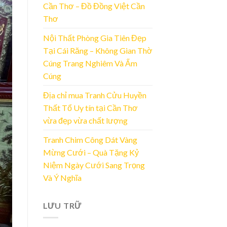
Cần Thơ – Đồ Đồng Việt Cần
Thơ
Nội Thất Phòng Gia Tiên Đẹp
Tại Cái Răng – Không Gian Thờ
Cúng Trang Nghiêm Và Ấm
Cúng
Địa chỉ mua Tranh Cửu Huyền
Thất Tổ Uy tín tại Cần Thơ
vừa đẹp vừa chất lượng
Tranh Chim Công Dát Vàng
Mừng Cưới – Quà Tặng Kỷ
Niệm Ngày Cưới Sang Trọng
Và Ý Nghĩa
LƯU TRỮ