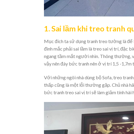
1. Sai lầm khi treo tranh q
Mục đích ta sử dụng tranh treo tường là để 
đình mắc phải sai lầm là treo sai vị trí, đặc 
ngang tầm mắt người nhìn. Thông thường, với
vậy nên đáy bức tranh nên ở vị trí 1,5 -1,7m t
Với những ngôi nhà dùng bộ Sofa, treo tranh 
thấp cũng là một lỗi thường gặp. Chủ nhà hã
bức tranh treo sai vị trí sẽ làm giảm tính hà