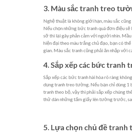
3. Màu sắc tranh treo tư
Nghệ thuật là không giới hạn, màu sắc cũng
Nếu chọn những bức tranh quá đơn điệu sẽ là
sỡ thì lại gây phản cảm với người nhìn. Mầu 
hiện đại theo màu trắng chủ đạo, bạn có th
gian. Màu sắc tranh cũng phải ăn nhập với cá
4. Sắp xếp các bức tranh 
Sắp xếp các bức tranh hài hòa rõ ràng không 
dụng tranh treo tường. Nếu bạn chỉ dùng 1 b
tranh theo bộ, vậy thì phải sắp xếp chúng t
thử dán những tấm giấy lên tường trước, sau 
5. Lựa chọn chủ đề tranh