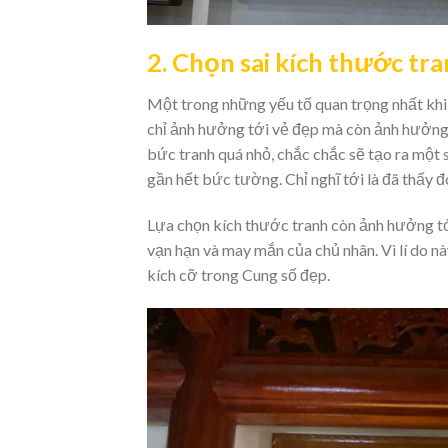
2. Chọn sai kích thước tr
Một trong những yếu tố quan trọng nhất khi 
chỉ ảnh hưởng tới vẻ đẹp mà còn ảnh hưởng
bức tranh quá nhỏ, chắc chắc sẽ tạo ra một 
gần hết bức tường. Chỉ nghĩ tới là đã thấy đó
Lựa chọn kích thước tranh còn ảnh hưởng t
vạn hạn và may mắn của chủ nhân. Vì lí do n
kích cỡ trong Cung số đẹp.