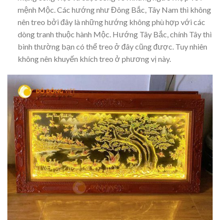
mệnh Mộc. Các hướng như Đông Bắc, Tây Nam thì không
nên treo bởi đây là những hướng không phù hợp với các
dòng tranh thuộc hành Mộc. Hướng Tây Bắc, chính Tây thì
bình thường bạn có thể treo ở đây cũng được. Tuy nhiên
không nên khuyến khích treo ở phương vị này.