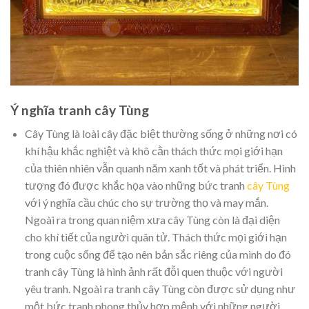
Ý nghĩa tranh cây Tùng
Cây Tùng là loài cây đặc biệt thường sống ở những nơi có
khí hậu khắc nghiệt và khô cằn thách thức mọi giới hạn
của thiên nhiên vẫn quanh năm xanh tốt và phát triển. Hình
tượng đó được khắc họa vào những bức tranh
cây Tùng
với ý nghĩa cầu chúc cho sự trường thọ và may mắn.
Ngoài ra trong quan niệm xưa cây Tùng còn là đại diện
cho khí tiết của người quân tử. Thách thức mọi giới hạn
trong cuộc sống để tạo nên bản sắc riêng của mình do đó
tranh cây Tùng là hình ảnh rất đỗi quen thuộc với người
yêu tranh. Ngoài ra tranh cây Tùng còn được sử dụng như
một bức tranh phong thủy hợp mệnh với những người