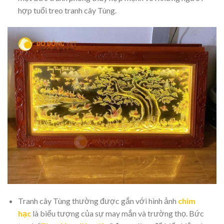
hợp tuổi treo tranh cây Tùng.
Tranh cây Tùng thường được gắn với hình ảnh
chim
hạc
là biểu tượng của sự may mắn và trường thọ. Bức