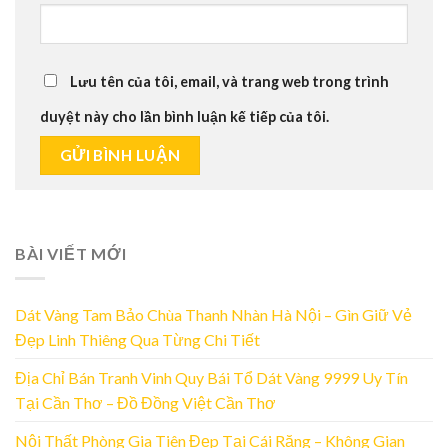
Lưu tên của tôi, email, và trang web trong trình
duyệt này cho lần bình luận kế tiếp của tôi.
BÀI VIẾT MỚI
Dát Vàng Tam Bảo Chùa Thanh Nhàn Hà Nội – Gìn Giữ Vẻ
Đẹp Linh Thiêng Qua Từng Chi Tiết
Địa Chỉ Bán Tranh Vinh Quy Bái Tổ Dát Vàng 9999 Uy Tín
Tại Cần Thơ – Đồ Đồng Việt Cần Thơ
Nội Thất Phòng Gia Tiên Đẹp Tại Cái Răng – Không Gian