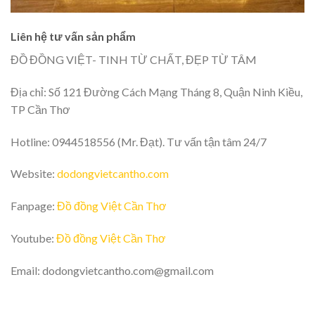
Liên hệ tư vấn sản phẩm
ĐỒ ĐỒNG VIỆT- TINH TỪ CHẤT, ĐẸP TỪ TÂM
Địa chỉ: Số 121 Đường Cách Mạng Tháng 8, Quận Ninh Kiều,
TP Cần Thơ
Hotline: 0944518556 (Mr. Đạt). Tư vấn tận tâm 24/7
Website:
dodongvietcantho.com
Fanpage:
Đồ đồng Việt Cần Thơ
Youtube:
Đồ đồng Việt Cần Thơ
Email: dodongvietcantho.com@gmail.com