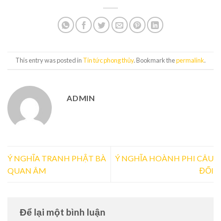
This entry was posted in
Tin tức phong thủy
. Bookmark the
permalink
.
ADMIN
Ý NGHĨA TRANH PHẬT BÀ
Ý NGHĨA HOÀNH PHI CÂU
QUAN ÂM
ĐỐI
Để lại một bình luận