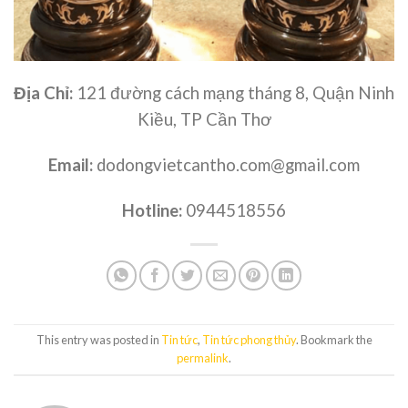
Địa Chỉ:
121 đường cách mạng tháng 8, Quận Ninh
Kiều, TP Cần Thơ
Email:
dodongvietcantho.com@gmail.com
Hotline:
0944518556
This entry was posted in
Tin tức
,
Tin tức phong thủy
. Bookmark the
permalink
.