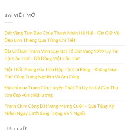
BÀI VIẾT MỚI
Dát Vàng Tam Bảo Chùa Thanh Nhàn Hà Nội – Gìn Giữ Vẻ
Đẹp Linh Thiêng Qua Từng Chi Tiết
Địa Chỉ Bán Tranh Vinh Quy Bái Tổ Dát Vàng 9999 Uy Tín
Tại Cần Thơ – Đồ Đồng Việt Cần Thơ
Nội Thất Phòng Gia Tiên Đẹp Tại Cái Răng – Không Gian
Thờ Cúng Trang Nghiêm Và Ấm Cúng
Địa chỉ mua Tranh Cửu Huyền Thất Tổ Uy tín tại Cần Thơ
vừa đẹp vừa chất lượng
Tranh Chim Công Dát Vàng Mừng Cưới – Quà Tặng Kỷ
Niệm Ngày Cưới Sang Trọng Và Ý Nghĩa
LƯU TRỮ