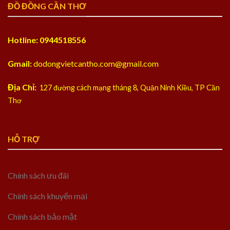
ĐỒ ĐỒNG CẦN THƠ
Hotline: 0944518556
Gmail:
dodongvietcantho.com@gmail.com
Địa Chỉ:
127 đường cách mạng tháng 8, Quận Ninh Kiều, TP Cần
Thơ
HỖ TRỢ
Chính sách ưu đãi
Chính sách khuyến mại
Chính sách bảo mật