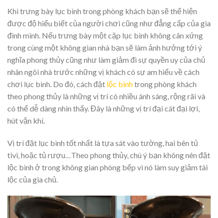
Khi trưng bày lục bình trong phòng khách bạn sẽ thể hiện
được độ hiểu biết của người chơi cũng như đẳng cấp của gia
đình mình. Nếu trưng bày một cặp lục bình không cân xứng
trong cùng một không gian nhà bạn sẽ làm ảnh hưởng tới ý
nghĩa phong thủy cũng như làm giảm đi sự quyền uy của chủ
nhân ngôi nhà trước những vị khách có sự am hiểu về cách
chơi lục bình. Do đó, cách đặt
lộc bình
trong phòng khách
theo phong thủy là những vị trí có nhiều ánh sáng, rộng rãi và
có thể dễ dàng nhìn thấy. Đây là những vị trí đại cát đại lợi,
hút vận khí.
Vị trí đặt lục bình tốt nhất là tựa sát vào tường, hai bên tủ
tivi, hoặc tủ rượu…Theo phong thủy, chú ý bạn không nên đặt
lộc bình ở trong không gian phòng bếp vì nó làm suy giảm tài
lộc của gia chủ.