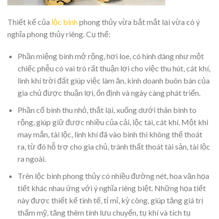
Thiết kế của
lộc bình
phong thủy vừa bắt mắt lại vừa có ý
nghĩa phong thủy riêng. Cụ thể:
Phần miệng bình mở rộng, hơi loe, có hình dáng như một
chiếc phễu có vai trò rất thuận lợi cho việc thu hút, cát khí,
linh khí trời đất giúp việc làm ăn, kinh doanh buôn bán của
gia chủ được thuận lợi, ổn định và ngày càng phát triển.
Phần cổ bình thu nhỏ, thắt lại, xuống dưới thân bình to
rộng, giúp giữ được nhiều của cải, lộc tài, cát khí. Một khi
may mắn, tài lộc, linh khí đã vào bình thì không thể thoát
ra, từ đó hỗ trợ cho gia chủ, tránh thất thoát tài sản, tài lộc
ra ngoài.
Trên lộc bình phong thủy có nhiều đường nét, hoa văn họa
tiết khác nhau ứng với ý nghĩa riêng biệt. Những họa tiết
này được thiết kế tinh tế, tỉ mỉ, kỳ công, giúp tăng giá trị
thẩm mỹ, tăng thêm tính lưu chuyển, tụ khí và tích tụ