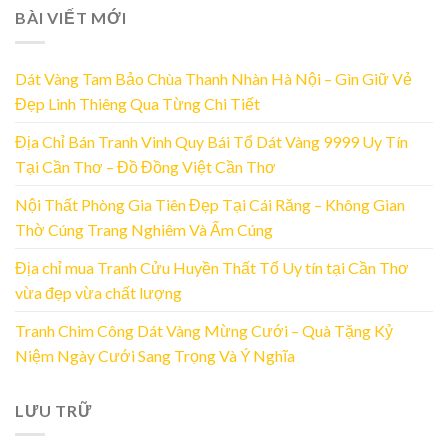
BÀI VIẾT MỚI
Dát Vàng Tam Bảo Chùa Thanh Nhàn Hà Nội – Gìn Giữ Vẻ
Đẹp Linh Thiêng Qua Từng Chi Tiết
Địa Chỉ Bán Tranh Vinh Quy Bái Tổ Dát Vàng 9999 Uy Tín
Tại Cần Thơ – Đồ Đồng Việt Cần Thơ
Nội Thất Phòng Gia Tiên Đẹp Tại Cái Răng – Không Gian
Thờ Cúng Trang Nghiêm Và Ấm Cúng
Địa chỉ mua Tranh Cửu Huyền Thất Tổ Uy tín tại Cần Thơ
vừa đẹp vừa chất lượng
Tranh Chim Công Dát Vàng Mừng Cưới – Quà Tặng Kỷ
Niệm Ngày Cưới Sang Trọng Và Ý Nghĩa
LƯU TRỮ