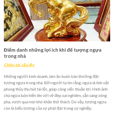
Điểm danh những lợi ích khi để tượng ngựa
trong nhà
Chiêu tài, cầu lộc
Những người kinh doanh, làm ăn buôn bán thường đặt
tượng ngựa trong nhà. Bởi người ta tin rằng, ngựa là linh vật
phong thủy thu hút tài lộc, giúp công việc thuận lợi. Hình ảnh
chú ngựa luôn hiện lên với vẻ đẹp oai nghiêm, sẵn sàng xông
pha, vượt qua mọi khó khăn thử thách. Do vậy, tượng ngựa
còn là biểu tượng của sự phát đạt trong sự nghiệp.