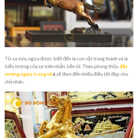
Từ xa xưa, ngựa được biết đến là con vật trung thành và là
biểu tượng của sự kiên nhẫn, bền bỉ. Theo phong thủy,
đặt
tượng ngựa trong nh
à
sẽ đem đến nhiều điều tốt đẹp cho
chủ nhân.