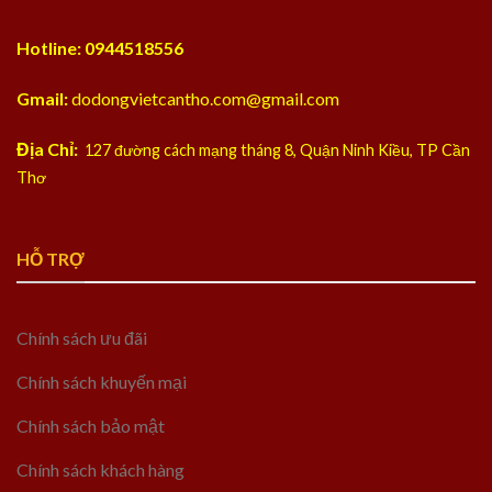
Hotline: 0944518556
Gmail:
dodongvietcantho.com@gmail.com
Địa Chỉ:
127 đường cách mạng tháng 8, Quận Ninh Kiều, TP Cần
Thơ
HỖ TRỢ
Chính sách ưu đãi
Chính sách khuyến mại
Chính sách bảo mật
Chính sách khách hàng