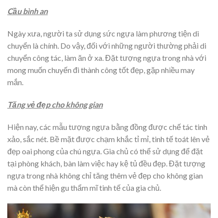
Cầu bình an
Ngày xưa, người ta sử dụng sức ngựa làm phương tiện di
chuyển là chính. Do vậy, đối với những người thường phải di
chuyển công tác, làm ăn ở xa. Đặt tượng ngựa trong nhà với
mong muốn chuyến đi thành công tốt đẹp, gặp nhiều may
mắn.
Tăng vẻ đẹp cho không gian
Hiện nay, các mẫu tượng ngựa bằng đồng được chế tác tinh
xảo, sắc nét. Bề mặt được chạm khắc tỉ mỉ, tinh tế toát lên vẻ
đẹp oai phong của chú ngựa. Gia chủ có thể sử dụng để đặt
tại phòng khách, bàn làm việc hay kệ tủ đều đẹp. Đặt tượng
ngựa trong nhà không chỉ tăng thêm vẻ đẹp cho không gian
mà còn thể hiện gu thẩm mĩ tinh tế của gia chủ.