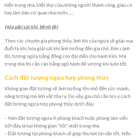
hiện trong nhà, biệt thự của những người thành công, giàu có
hay làm bên cơ quan nhà nước….
Hóa giải sát khí, bệnh tật
Theo các chuyên gia phong thủy, linh khí của ngựa sẽ giúp xua
đuổi tà khí, hóa giải sát khí ảnh hưởng đến gia chủ. Bên cạnh
đó, tượng ngừa bằng đồng còn đại diện cho hành Kim. Mà
trong nhà thì cần cân bằng ngũ hành để vượng khí luôn tốt.
Cách đặt tượng ngựa hợp phong thủy
Không gian đặt tượng sẽ ảnh hưởng lớn nhỏ đến sức mạnh,
năng lượng mà linh vật tỏa ra. Do vậy, gia chủ cần lưu ý cách
đặt tượng ngựa hợp phong thủy dưới đây:
– Nên đặt tượng ngựa ở phòng khách hoặc phòng làm việc
bởi đây là hai không gian “tốt” nhất trong nhà.
– Đặt tượng tại phòng khách sẽ giúp thu hút tài vận tốt. Nếu