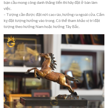
bạn cầu mong công danh thăng tiến thì hãy đặt ở bàn làm
việc.
– Tượng cần được đặt nơi cao ráo, hướng ra ngoài cửa. Cấm
kỵ đặt tượng hướng vào trong. Có thể tham khảo vị trí đặt
tượng theo hướng Nam hoặc hướng Tây Bắc.