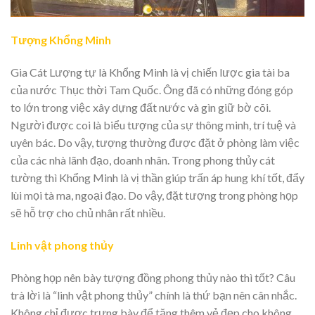
Tượng Khổng Minh
Gia Cát Lượng tự là Khổng Minh là vị chiến lược gia tài ba
của nước Thục thời Tam Quốc. Ông đã có những đóng góp
to lớn trong việc xây dựng đất nước và gìn giữ bờ cõi.
Người được coi là biểu tượng của sự thông minh, trí tuệ và
uyên bác. Do vậy, tượng thường được đặt ở phòng làm việc
của các nhà lãnh đạo, doanh nhân. Trong phong thủy cát
tường thì Khổng Minh là vị thần giúp trấn áp hung khí tốt, đẩy
lùi mọi tà ma, ngoại đạo. Do vậy, đặt tượng trong phòng họp
sẽ hỗ trợ cho chủ nhân rất nhiều.
Linh vật phong thủy
Phòng họp nên bày tượng đồng phong thủy nào thì tốt? Câu
trà lời là “linh vật phong thủy” chính là thứ bạn nên cân nhắc.
Không chỉ được trưng bày để tăng thêm vẻ đẹp cho không