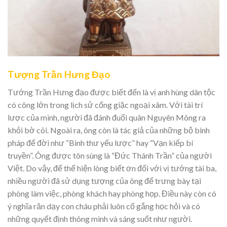
Tượng Trần Hưng Đạo
Tướng Trần Hưng đạo được biết đến là vị anh hùng dân tộc
có công lớn trong lịch sử cống giặc ngoại xâm. Với tài trí
lược của mình, người đã đánh đuổi quân Nguyên Mông ra
khỏi bờ cõi. Ngoài ra, ông còn là tác giả của những bộ binh
pháp để đời như “Binh thư yếu lược” hay “Vạn kiếp bí
truyền”. Ông được tôn sùng là “Đức Thánh Trần” của người
Việt. Do vậy, để thể hiện lòng biết ơn đối với vị tướng tài ba,
nhiều người đã sử dụng tượng của ông để trưng bày tại
phòng làm việc, phòng khách hay phòng họp. Điều này còn có
ý nghĩa răn dạy con cháu phải luôn cố gắng học hỏi và có
những quyết định thông minh và sáng suốt như người.