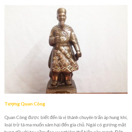
Tượng Quan Công
Quan Công được biết đến là vị thánh chuyên trấn áp hung khí,
loại trừ tà ma muốn xâm hại đến gia chủ. Ngài có gương mặt
hung dữ với tay cầm đao uy nghiêm thể hiện sức mạnh. Đặt