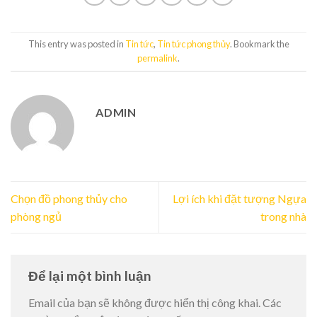
This entry was posted in
Tin tức
,
Tin tức phong thủy
. Bookmark the
permalink
.
ADMIN
Chọn đồ phong thủy cho
Lợi ích khi đặt tượng Ngựa
phòng ngủ
trong nhà
Để lại một bình luận
Email của bạn sẽ không được hiển thị công khai.
Các