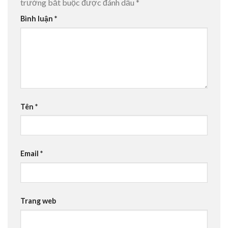
trường bắt buộc được đánh dấu
*
Bình luận
*
Tên
*
Email
*
Trang web