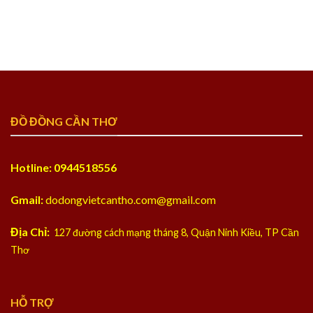
ĐỒ ĐỒNG CẦN THƠ
Hotline: 0944518556
Gmail:
dodongvietcantho.com@gmail.com
Địa Chỉ:
127 đường cách mạng tháng 8, Quận Ninh Kiều, TP Cần
Thơ
HỖ TRỢ