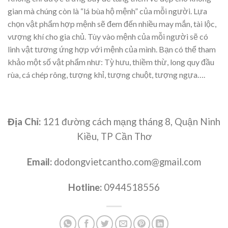
gian mà chúng còn là “lá bùa hộ mệnh” của mỗi người. Lựa
chọn vật phẩm hợp mệnh sẽ đem đến nhiều may mắn, tài lộc,
vượng khí cho gia chủ. Tùy vào mệnh của mỗi người sẽ có
linh vật tương ứng hợp với mệnh của mình. Bạn có thể tham
khảo một số vật phẩm như: Tỳ hưu, thiềm thừ, long quy đầu
rùa, cá chép rông, tượng khỉ, tượng chuột, tượng ngựa….
Địa Chỉ:
121 đường cách mạng tháng 8, Quận Ninh
Kiều, TP Cần Thơ
Email:
dodongvietcantho.com@gmail.com
Hotline:
0944518556