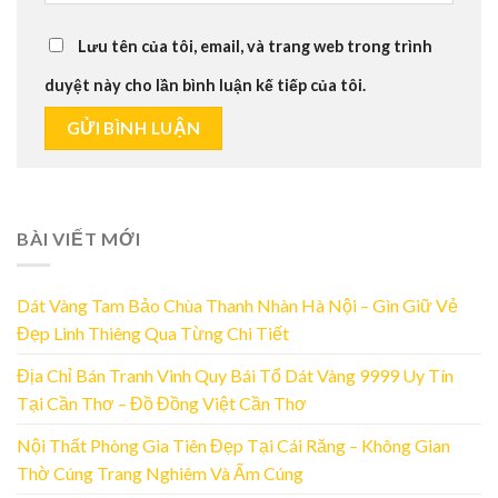
Lưu tên của tôi, email, và trang web trong trình
duyệt này cho lần bình luận kế tiếp của tôi.
BÀI VIẾT MỚI
Dát Vàng Tam Bảo Chùa Thanh Nhàn Hà Nội – Gìn Giữ Vẻ
Đẹp Linh Thiêng Qua Từng Chi Tiết
Địa Chỉ Bán Tranh Vinh Quy Bái Tổ Dát Vàng 9999 Uy Tín
Tại Cần Thơ – Đồ Đồng Việt Cần Thơ
Nội Thất Phòng Gia Tiên Đẹp Tại Cái Răng – Không Gian
Thờ Cúng Trang Nghiêm Và Ấm Cúng