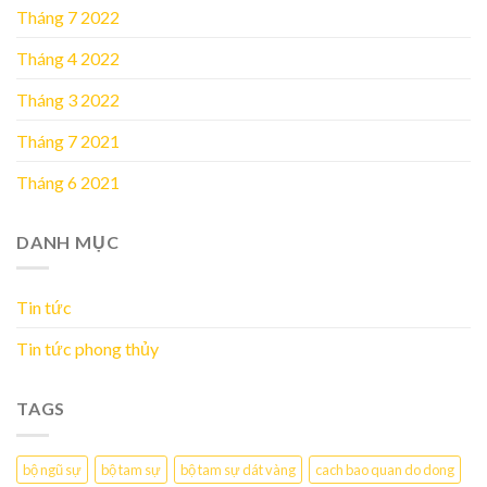
Tháng 7 2022
Tháng 4 2022
Tháng 3 2022
Tháng 7 2021
Tháng 6 2021
DANH MỤC
Tin tức
Tin tức phong thủy
TAGS
bộ ngũ sự
bộ tam sự
bộ tam sự dát vàng
cach bao quan do dong