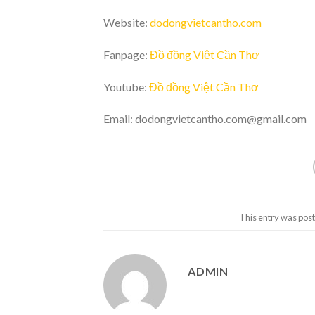
Website:
dodongvietcantho.com
Fanpage:
Đồ đồng Việt Cần Thơ
Youtube:
Đồ đồng Việt Cần Thơ
Email: dodongvietcantho.com@gmail.com
This entry was pos
ADMIN