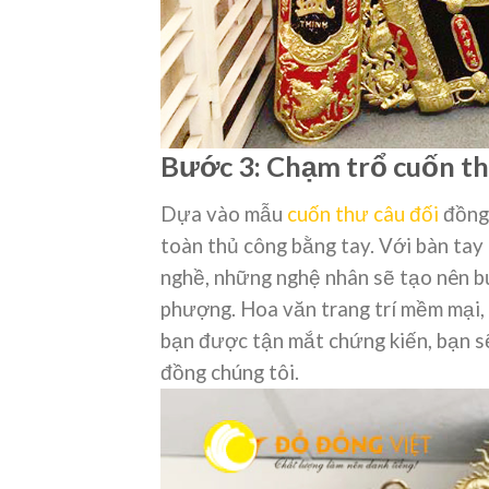
Bước 3: Chạm trổ cuốn th
Dựa vào mẫu
cuốn thư câu đối
đồng 
toàn thủ công bằng tay. Với bàn tay 
nghề, những nghệ nhân sẽ tạo nên bứ
phượng. Hoa văn trang trí mềm mại, 
bạn được tận mắt chứng kiến, bạn sẽ
đồng chúng tôi.