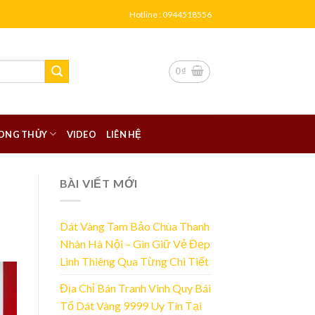
Hotline : 0944518556
0
₫
ONG THỦY
VIDEO
LIÊN HỆ
BÀI VIẾT MỚI
Dát Vàng Tam Bảo Chùa Thanh
Nhàn Hà Nội – Gìn Giữ Vẻ Đẹp
Linh Thiêng Qua Từng Chi Tiết
Địa Chỉ Bán Tranh Vinh Quy Bái
Tổ Dát Vàng 9999 Uy Tín Tại