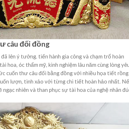
ư câu đối đồng
đã lên ý tưởng. tiến hành gia công và chạm trổ hoàn
tài hoa, óc thẩm mỹ, kinh nghiệm lâu năm cùng lòng yê
c cuốn thư câu đối bằng đồng với nhiều họa tiết rồng
uốn lượn, tinh xảo với từng chi tiết hoàn hảo nhất. N
 ngạc nhiên và than phục sự tài hoa của nghệ nhân đú