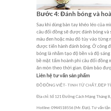
Bước 4: Đánh bóng và hoà
Sau khi dùng bàn tay khéo léo của 
câu đối đồng sẽ được đánh bóng và 
màu đen hoặc màu đỏ tùy vào từng mẫ
được tiến hành đánh bóng. Ở công đo
bóng là nhằm tạo độ bền và độ sáng
bề mặt tấm hoành phi câu đối đồng m
ăn mòn theo thời gian. Đảm bảo đượ
Liên hệ tư vấn sản phẩm
ĐỒ ĐỒNG VIỆT- TINH TỪ CHẤT, ĐẸP 
Địa chỉ: Số 121 Đường Cách Mạng Tháng 8,
Hotline: 0944518556 (Mr. Đạt). Tư vấn tận