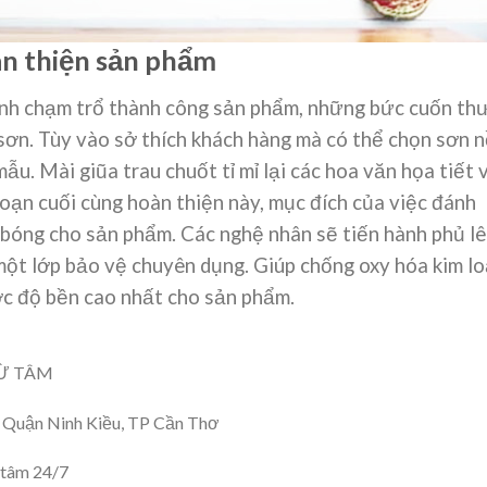
n thiện sản phẩm
mình chạm trổ thành công sản phẩm, những bức cuốn th
sơn. Tùy vào sở thích khách hàng mà có thể chọn sơn 
u. Mài giũa trau chuốt tỉ mỉ lại các hoa văn họa tiết 
ạn cuối cùng hoàn thiện này, mục đích của việc đánh
 bóng cho sản phẩm. Các nghệ nhân sẽ tiến hành phủ l
ột lớp bảo vệ chuyên dụng. Giúp chống oxy hóa kim lo
c độ bền cao nhất cho sản phẩm.
TỪ TÂM
 Quận Ninh Kiều, TP Cần Thơ
 tâm 24/7