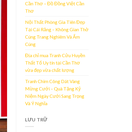
Cần Thơ – Đồ Đồng Việt Cần
Thơ
Nội Thất Phòng Gia Tiên Đẹp
Tại Cái Răng – Không Gian Thờ
Cúng Trang Nghiêm Và Ấm
Cúng
Địa chỉ mua Tranh Cửu Huyền
Thất Tổ Uy tín tại Cần Thơ
vừa đẹp vừa chất lượng
Tranh Chim Công Dát Vàng
Mừng Cưới – Quà Tặng Kỷ
Niệm Ngày Cưới Sang Trọng
Và Ý Nghĩa
LƯU TRỮ