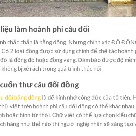
iệu làm hoành phi câu đối
hính chắc chắn là bằng đồng. Nhưng chính xác ĐỒ ĐỒ
 Có 2 loại đồng được sử dụng chính để chế tác hoành 
g đó là đồng đỏ hoặc đồng vàng. Đảm bảo được độ mề
 không bị xé rách trong quá trình thúc nổi
cuốn thư câu đối đồng
âu đối bằng đồng
là để kính nhớ công đức của tổ tiên. 
chữ viết trên hoành phi câu đối đồng có thể khác nhau.
inh hoặc hình tứ thời. Chữ viết có thể lựa chọn kiểu ch
h hàng như thế nào thì người nghệ nhân sẽ sáng tạo 