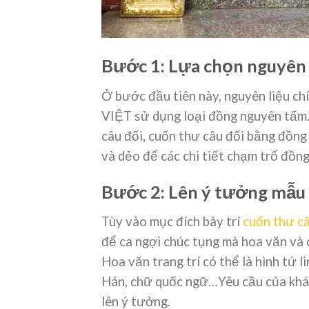
Bước 1: Lựa chọn nguyên l
Ở bước đầu tiên này, nguyên liệu c
VIỆT sử dụng loại đồng nguyên tấm.
câu đối, cuốn thư câu đối bằng đồn
và dẻo để các chi tiết chạm trổ đồng
Bước 2: Lên ý tưởng mẫu 
Tùy vào mục đích bày trí
cuốn thư c
để ca ngợi chúc tụng mà hoa văn và 
Hoa văn trang trí có thể là hình tứ l
Hán, chữ quốc ngữ…Yêu cầu của khác
lên ý tưởng.