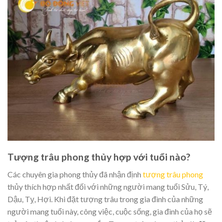
Tượng trâu phong thủy hợp với tuổi nào?
Các chuyên gia phong thủy đã nhận định
tượng trâu phong
thủy thích hợp nhất đối với những người mang tuổi Sửu, Tý,
Dậu, Tỵ, Hợi. Khi đặt tượng trâu trong gia đình của những
người mang tuổi này, công việc, cuộc sống, gia đình của họ sẽ