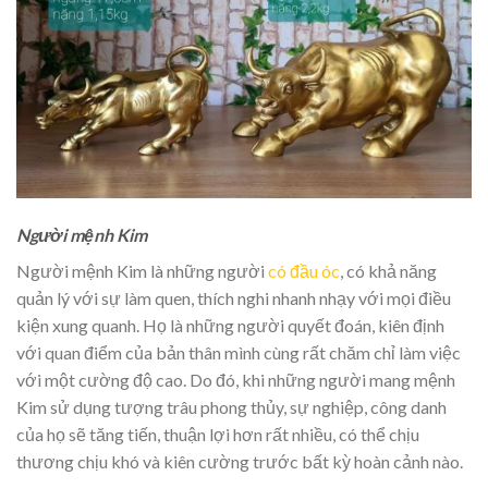
Người mệnh Kim
Người mệnh Kim là những người
có đầu óc
, có khả năng
quản lý với sự làm quen, thích nghi nhanh nhạy với mọi điều
kiện xung quanh. Họ là những người quyết đoán, kiên định
với quan điểm của bản thân mình cùng rất chăm chỉ làm việc
với một cường độ cao. Do đó, khi những người mang mệnh
Kim sử dụng tượng trâu phong thủy, sự nghiệp, công danh
của họ sẽ tăng tiến, thuận lợi hơn rất nhiều, có thể chịu
thương chịu khó và kiên cường trước bất kỳ hoàn cảnh nào.