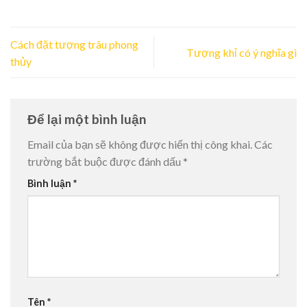
Cách đặt tượng trâu phong
Tượng khỉ có ý nghĩa gì
thủy
Để lại một bình luận
Email của bạn sẽ không được hiển thị công khai.
Các
trường bắt buộc được đánh dấu
*
Bình luận
*
Tên
*