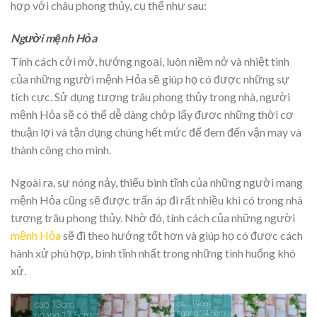
hợp với châu phong thủy, cụ thể như sau:
Người mệnh Hỏa
Tính cách cởi mở, hướng ngoại, luôn niềm nở và nhiệt tình
của những người mệnh Hỏa sẽ giúp họ có được những sự
tích cực. Sử dụng tượng trâu phong thủy trong nhà, người
mệnh Hỏa sẽ có thể dễ dàng chớp lấy được những thời cơ
thuận lợi và tận dụng chúng hết mức để đem đến vận may và
thành công cho mình.
Ngoài ra, sự nóng nảy, thiếu bình tĩnh của những người mang
mệnh Hỏa cũng sẽ được trấn áp đi rất nhiều khi có trong nhà
tượng trâu phong thủy. Nhờ đó, tính cách của những người
mệnh Hỏa
sẽ đi theo hướng tốt hơn và giúp họ có được cách
hành xử phù hợp, bình tĩnh nhất trong những tình huống khó
xử.