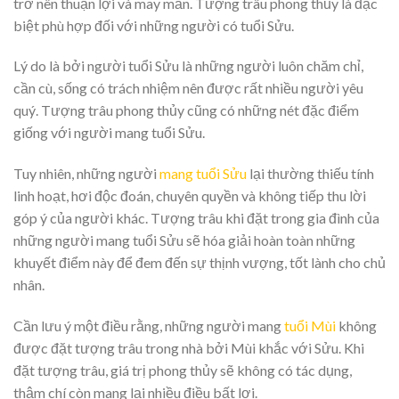
trở nên thuận lợi và may mắn. Tượng trâu phong thủy là đặc
biệt phù hợp đối với những người có tuổi Sửu.
Lý do là bởi người tuổi Sửu là những người luôn chăm chỉ,
cần cù, sống có trách nhiệm nên được rất nhiều người yêu
quý. Tượng trâu phong thủy cũng có những nét đặc điểm
giống với người mang tuổi Sửu.
Tuy nhiên, những người
mang tuổi Sửu
lại thường thiếu tính
linh hoạt, hơi độc đoán, chuyên quyền và không tiếp thu lời
góp ý của người khác. Tượng trâu khi đặt trong gia đình của
những người mang tuổi Sửu sẽ hóa giải hoàn toàn những
khuyết điểm này để đem đến sự thịnh vượng, tốt lành cho chủ
nhân.
Cần lưu ý một điều rằng, những người mang
tuổi Mùi
không
được đặt tượng trâu trong nhà bởi Mùi khắc với Sửu. Khi
đặt tượng trâu, giá trị phong thủy sẽ không có tác dụng,
thậm chí còn mang lại nhiều điều bất lợi.