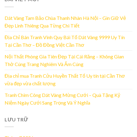
Dát Vàng Tam Bảo Chùa Thanh Nhàn Hà Nội – Gìn Giữ Vẻ
Đẹp Linh Thiêng Qua Từng Chi Tiết
Địa Chỉ Bán Tranh Vinh Quy Bái Tổ Dát Vàng 9999 Uy Tín
Tại Cần Thơ – Đồ Đồng Việt Cần Thơ
Nội Thất Phòng Gia Tiên Đẹp Tại Cái Răng – Không Gian
Thờ Cúng Trang Nghiêm Và Ấm Cúng
Địa chỉ mua Tranh Cửu Huyền Thất Tổ Uy tín tại Cần Thơ
vừa đẹp vừa chất lượng
Tranh Chim Công Dát Vàng Mừng Cưới – Quà Tặng Kỷ
Niệm Ngày Cưới Sang Trọng Và Ý Nghĩa
LƯU TRỮ