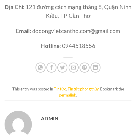
Địa Chỉ:
121 đường cách mạng tháng 8, Quận Ninh
Kiều, TP Cần Thơ
Email:
dodongvietcantho.com@gmail.com
Hotline:
0944518556
This entry was posted in
Tin tức
,
Tin tức phong thủy
. Bookmark the
permalink
.
ADMIN