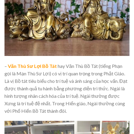
–
Văn Thù Sư Lợi Bồ Tát
hay Văn Thù Bồ Tát (tiếng Phạn
gọi là Mạn Thù Sư Lợi) có vị trí quan trọng trong Phật Giáo.
Là vị Bồ tát tiêu biểu cho trí tuệ và ánh sáng của học vấn. Đạt
được thành quả tu hành bằng phương diện tri thức. Ngài là
hình tượng nhân cách hóa của trí tuệ. Ngài thường được
Xưng là trí tuệ đệ nhất. Trong Hiển giáo, Ngài thường cùng
với Phổ Hiển Bồ Tát thành đôi.