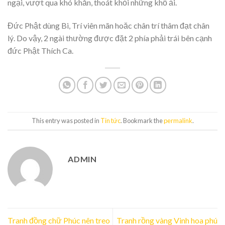
ngại, vượt qua khó khăn, thoát khỏi những khổ ải.
Đức Phật dùng Bi, Trí viên mãn hoăc chân trí thâm đạt chân
lý. Do vậy, 2 ngài thường được đặt 2 phía phải trái bên cạnh
đức Phật Thích Ca.
This entry was posted in
Tin tức
. Bookmark the
permalink
.
ADMIN
Tranh đồng chữ Phúc nên treo
Tranh rồng vàng Vinh hoa phú