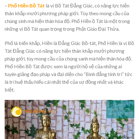
–
Phổ Hiền Bồ Tát
là vị Bồ Tát Đẳng Giác, có năng lực hiện
thân khắp mười phương pháp giới. Tùy theo mong cầu của
chúng sinh mà hiện thân hóa độ. Phổ Hiền ồ Tát là một trong
những vị Bồ Tát quan trọng trong Phật Giáo Đại Thừa.
Phổ là biến khắp, Hiền là Đẳng Giác Bồ-tát, Phổ Hiền là vị Bồ
Tát Đẳng Giác có năng lực hiện thân khắp mười phương
pháp giới, tùy mong cầu của chúng sanh mà hiện thân hóa độ.
Phổ Hiền Bồ Tát được xem là người hộ vệ của những ai
tuyên giảng đạo pháp và đại diện cho “Bình đẳng tính trí” tức
là trí huệ thấu hiểu cái nhất thể của sự đồng nhất và khác
biệt.