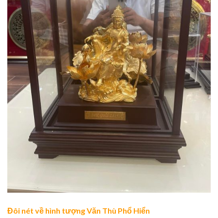
Đôi nét về hình tượng Văn Thù Phổ Hiển