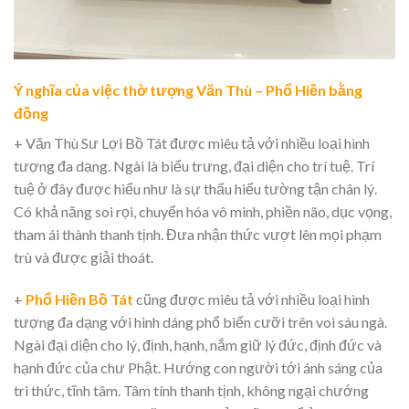
Ý nghĩa của việc thờ tượng Văn Thù – Phổ Hiền bằng
đồng
+ Văn Thù Sư Lợi Bồ Tát được miêu tả với nhiều loại hình
tượng đa dạng. Ngài là biểu trưng, đại diện cho trí tuệ. Trí
tuệ ở đây được hiểu như là sự thấu hiểu tường tận chân lý.
Có khả năng soi rọi, chuyển hóa vô minh, phiền não, dục vọng,
tham ái thành thanh tịnh. Đưa nhận thức vượt lên mọi phạm
trù và được giải thoát.
+
Phổ Hiền Bồ Tát
cũng được miêu tả với nhiều loại hình
tượng đa dạng với hình dáng phổ biến cưỡi trên voi sáu ngà.
Ngài đại diện cho lý, định, hạnh, nắm giữ lý đức, định đức và
hạnh đức của chư Phật. Hướng con người tới ánh sáng của
tri thức, tĩnh tâm. Tâm tính thanh tịnh, không ngại chướng