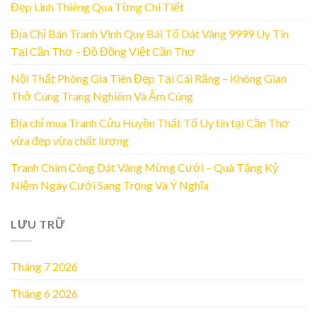
Đẹp Linh Thiêng Qua Từng Chi Tiết
Địa Chỉ Bán Tranh Vinh Quy Bái Tổ Dát Vàng 9999 Uy Tín
Tại Cần Thơ – Đồ Đồng Việt Cần Thơ
Nội Thất Phòng Gia Tiên Đẹp Tại Cái Răng – Không Gian
Thờ Cúng Trang Nghiêm Và Ấm Cúng
Địa chỉ mua Tranh Cửu Huyền Thất Tổ Uy tín tại Cần Thơ
vừa đẹp vừa chất lượng
Tranh Chim Công Dát Vàng Mừng Cưới – Quà Tặng Kỷ
Niệm Ngày Cưới Sang Trọng Và Ý Nghĩa
LƯU TRỮ
Tháng 7 2026
Tháng 6 2026