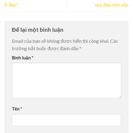
ở đâu?
quý đẹp tinh xảo
Để lại một bình luận
Email của bạn sẽ không được hiển thị công khai.
Các
trường bắt buộc được đánh dấu
*
Bình luận
*
Tên
*