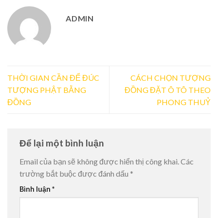
ADMIN
THỜI GIAN CẦN ĐỂ ĐÚC
CÁCH CHỌN TƯỢNG
TƯỢNG PHẬT BẰNG
ĐỒNG ĐẶT Ô TÔ THEO
ĐỒNG
PHONG THUỶ
Để lại một bình luận
Email của bạn sẽ không được hiển thị công khai.
Các
trường bắt buộc được đánh dấu
*
Bình luận
*