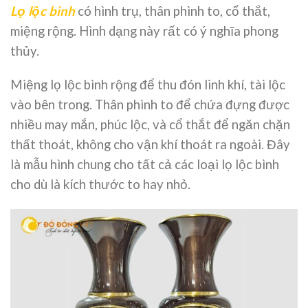
Lọ lộc bình
có hình trụ, thân phình to, cổ thắt,
miệng rộng. Hình dạng này rất có ý nghĩa phong
thủy.
Miệng lọ lộc bình rộng để thu đón linh khí, tài lộc
vào bên trong. Thân phình to để chứa đựng được
nhiều may mắn, phúc lộc, và cổ thắt để ngăn chặn
thất thoát, không cho vận khí thoát ra ngoài. Đây
là mẫu hình chung cho tất cả các loại lọ lộc bình
cho dù là kích thước to hay nhỏ.