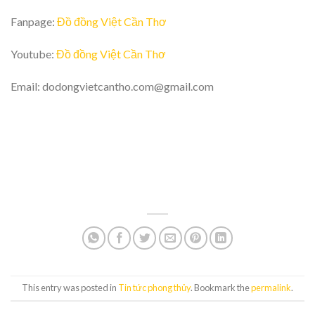
Fanpage:
Đồ đồng Việt Cần Thơ
Youtube:
Đồ đồng Việt Cần Thơ
Email: dodongvietcantho.com@gmail.com
This entry was posted in
Tin tức phong thủy
. Bookmark the
permalink
.