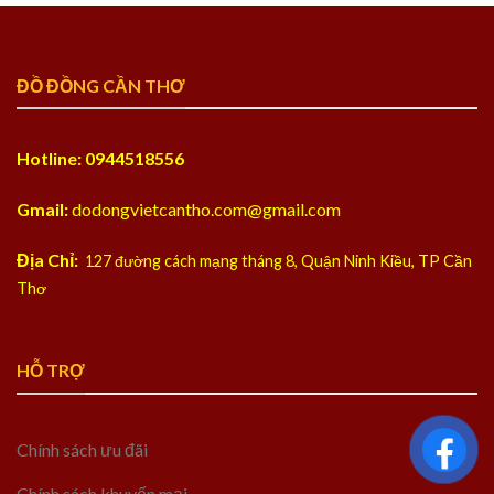
ĐỒ ĐỒNG CẦN THƠ
Hotline: 0944518556
Gmail:
dodongvietcantho.com@gmail.com
Địa Chỉ:
127 đường cách mạng tháng 8, Quận Ninh Kiều, TP Cần
Thơ
HỖ TRỢ
Chính sách ưu đãi
Chính sách khuyến mại