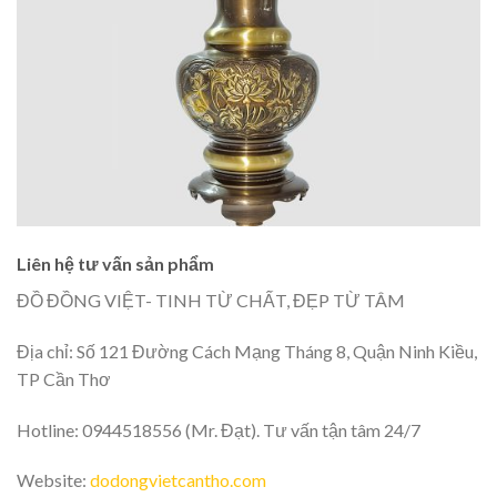
Liên hệ tư vấn sản phẩm
ĐỒ ĐỒNG VIỆT- TINH TỪ CHẤT, ĐẸP TỪ TÂM
Địa chỉ: Số 121 Đường Cách Mạng Tháng 8, Quận Ninh Kiều,
TP Cần Thơ
Hotline: 0944518556 (Mr. Đạt). Tư vấn tận tâm 24/7
Website:
dodongvietcantho.com