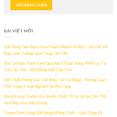
BÀI VIẾT MỚI
Dát Vàng Tam Bảo Chùa Thanh Nhàn Hà Nội – Gìn Giữ Vẻ
Đẹp Linh Thiêng Qua Từng Chi Tiết
Địa Chỉ Bán Tranh Vinh Quy Bái Tổ Dát Vàng 9999 Uy Tín
Tại Cần Thơ – Đồ Đồng Việt Cần Thơ
Nội Thất Phòng Gia Tiên Đẹp Tại Cái Răng – Không Gian
Thờ Cúng Trang Nghiêm Và Ấm Cúng
Địa chỉ mua Tranh Cửu Huyền Thất Tổ Uy tín tại Cần Thơ
vừa đẹp vừa chất lượng
Tranh Chim Công Dát Vàng Mừng Cưới – Quà Tặng Kỷ