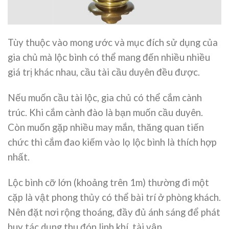
Tùy thuộc vào mong ước và mục đích sử dụng của
gia chủ mà lộc bình có thể mang đến nhiều nhiều
giá trị khác nhau, cầu tài cầu duyên đều được.
Nếu muốn cầu tài lộc, gia chủ có thể cắm cành
trúc. Khi cắm cành đào là bạn muốn cầu duyên.
Còn muốn gặp nhiều may mắn, thăng quan tiến
chức thì cắm đao kiếm vào lọ lộc bình là thích hợp
nhất.
Lộc bình cỡ lớn (khoảng trên 1m) thường đi một
cặp là vật phong thủy có thể bài trí ở phòng khách.
Nên đặt nơi rộng thoáng, đầy đủ ánh sáng để phát
huy tác dụng thu đón linh khí, tài vận.