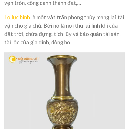
vẹn tròn, công danh thành đạt,…
Lọ lục bình
là một vật trấn phong thủy mang lại tài
vận cho gia chủ. Bởi nó là nơi thu lại linh khí của
đất trời, chứa đựng, tích lũy và bảo quản tài sản,
tài lộc của gia đình, dòng họ
.