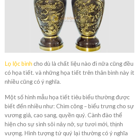
Lọ lộc bình
cho dù là chất liệu nào đi nữa cũng đều
có họa tiết. và những họa tiết trên thân bình này ít
nhiều cũng có ý nghĩa.
Một số hình mẫu họa tiết tiêu biểu thường được
biết đến nhiều như: Chim công – biểu trưng cho sự
vương giả, cao sang, quyền quý. Cành đào thể
hiện cho sự sinh sôi nảy nở, sự tươi mới, thịnh
vượng. Hình tượng tứ quý lại thường có ý nghĩa