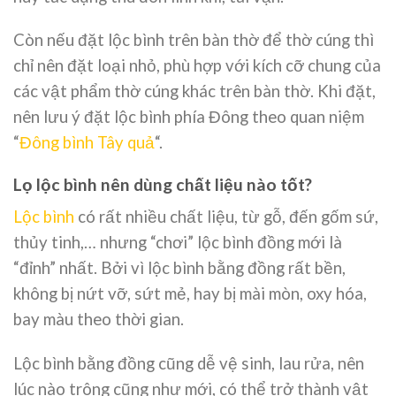
Còn nếu đặt lộc bình trên bàn thờ để thờ cúng thì
chỉ nên đặt loại nhỏ, phù hợp với kích cỡ chung của
các vật phẩm thờ cúng khác trên bàn thờ. Khi đặt,
nên lưu ý đặt lộc bình phía Đông theo quan niệm
“
Đông bình Tây quả
“.
Lọ lộc bình nên dùng chất liệu nào tốt?
Lộc bình
có rất nhiều chất liệu, từ gỗ, đến gốm sứ,
thủy tinh,… nhưng “chơi” lộc bình đồng mới là
“đỉnh” nhất. Bởi vì lộc bình bằng đồng rất bền,
không bị nứt vỡ, sứt mẻ, hay bị mài mòn, oxy hóa,
bay màu theo thời gian.
Lộc bình bằng đồng cũng dễ vệ sinh, lau rửa, nên
lúc nào trông cũng như mới, có thể trở thành vật