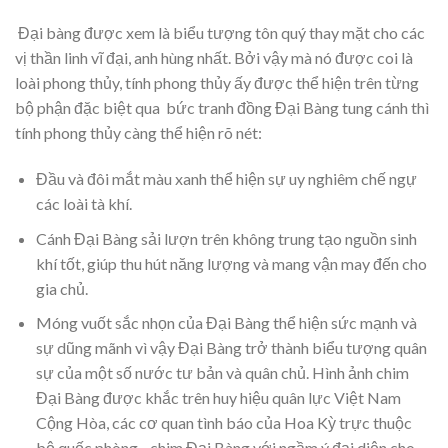
Đại bàng được xem là biểu tượng tôn quý thay mặt cho các
vị thần linh vĩ đại, anh hùng nhất. Bởi vậy mà nó được coi là
loài phong thủy, tính phong thủy ấy được thể hiện trên từng
bộ phận đặc biệt qua bức tranh đồng Đại Bàng tung cánh thì
tính phong thủy càng thể hiện rõ nét:
Đầu và đôi mắt màu xanh thể hiện sự uy nghiêm chế ngự
các loài tà khí.
Cánh Đại Bàng sải lượn trên không trung tạo nguồn sinh
khí tốt, giúp thu hút năng lượng và mang vận may đến cho
gia chủ.
Móng vuốt sắc nhọn của Đại Bàng thể hiện sức mạnh và
sự dũng mãnh vì vậy Đại Bàng trở thành biểu tượng quân
sự của một số nước tư bản và quân chủ. Hình ảnh chim
Đại Bàng được khắc trên huy hiệu quân lực Việt Nam
Cộng Hòa, các cơ quan tình báo của Hoa Kỳ trực thuộc
bộ quốc phòng…chim Đại Bàng với ngầm ý đại diện cho