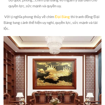
quyền lực, sức mạnh và quyền uy.
Với ý nghĩa phong thủy về chim
Đại Bàng
thì tranh đồng Đại
Bàng tung cánh thể hiện uy nghi, quyền lực, sức mạnh và tài
lộc.