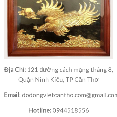
Địa Chỉ:
121 đường cách mạng tháng 8,
Quận Ninh Kiều, TP Cần Thơ
Email:
dodongvietcantho.com@gmail.co
Hotline:
0944518556