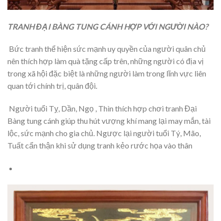
TRANH ĐẠI BÀNG TUNG CÁNH HỢP VỚI NGƯỜI NÀO?
Bức tranh thể hiện sức mạnh uy quyền của người quân chủ
nên thích hợp làm quà tặng cấp trên, những người có địa vị
trong xã hội đặc biệt là những người làm trong lĩnh vực liên
quan tới chính trị, quân đội.
Người tuổi Tỵ, Dần, Ngọ , Thìn thích hợp chơi tranh Đại
Bàng tung cánh giúp thu hút vượng khí mang lại may mắn, tài
lộc, sức mạnh cho gia chủ. Ngược lại người tuổi Tý, Mão,
Tuất cẩn thận khi sử dụng tranh kẻo rước họa vào thân