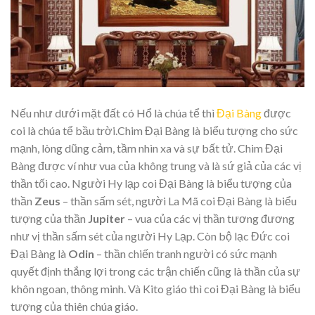
Nếu như dưới mặt đất có Hổ là chúa tể thì
Đại Bàng
được
coi là chúa tể bầu trời.Chim Đại Bàng là biểu tượng cho sức
mạnh, lòng dũng cảm, tầm nhìn xa và sự bất tử. Chim Đại
Bàng được ví như vua của không trung và là sứ giả của các vị
thần tối cao. Người Hy lạp coi Đại Bàng là biểu tượng của
thần
Zeus
– thần sấm sét, người La Mã coi Đại Bàng là biểu
tượng của thần
Jupiter
– vua của các vị thần tương đương
như vị thần sấm sét của người Hy Lạp. Còn bộ lạc Đức coi
Đại Bàng là
Odin
– thần chiến tranh người có sức mạnh
quyết định thắng lợi trong các trận chiến cũng là thần của sự
khôn ngoan, thông minh. Và Kito giáo thì coi Đại Bàng là biểu
tượng của thiên chúa giáo.