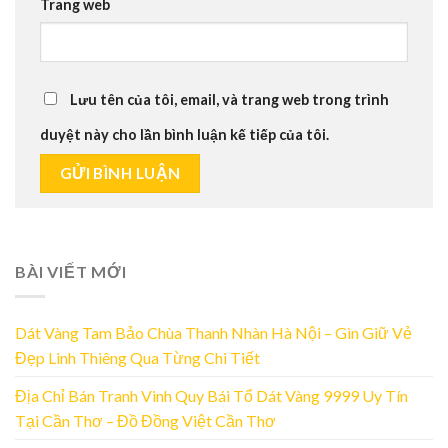
Trang web
Lưu tên của tôi, email, và trang web trong trình
duyệt này cho lần bình luận kế tiếp của tôi.
BÀI VIẾT MỚI
Dát Vàng Tam Bảo Chùa Thanh Nhàn Hà Nội – Gìn Giữ Vẻ
Đẹp Linh Thiêng Qua Từng Chi Tiết
Địa Chỉ Bán Tranh Vinh Quy Bái Tổ Dát Vàng 9999 Uy Tín
Tại Cần Thơ – Đồ Đồng Việt Cần Thơ