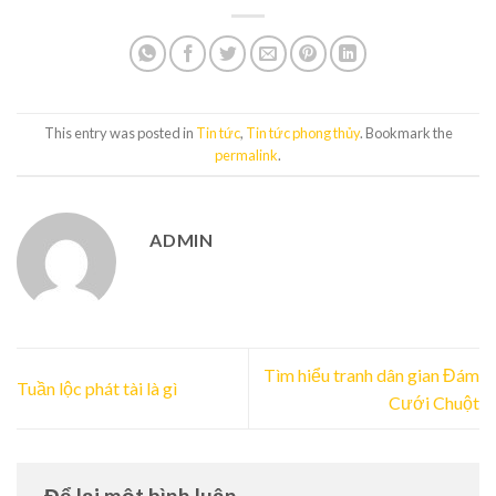
This entry was posted in
Tin tức
,
Tin tức phong thủy
. Bookmark the
permalink
.
ADMIN
Tìm hiểu tranh dân gian Đám
Tuần lộc phát tài là gì
Cưới Chuột
Để lại một bình luận